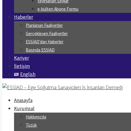
Yayınlanan Sayılar
e-bülten Abone Formu
Haberler
Planlanan Faaliyetler
Gerçekleşen Faaliyetler
ESSİAD’dan Haberler
Basında ESSİAD
Kariyer
İletişim
English
Anasayfa
Kurumsal
Hakkımızda
Tüzük