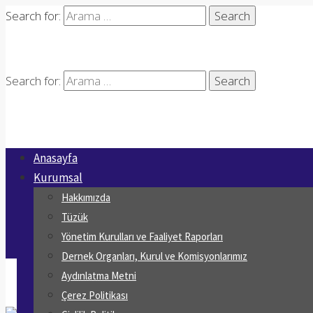
Search for:
Search for:
Anasayfa
Kurumsal
Hakkımızda
Tüzük
Yönetim Kurulları ve Faaliyet Raporları
Dernek Organları, Kurul ve Komisyonlarımız
Aydınlatma Metni
Çerez Politikası