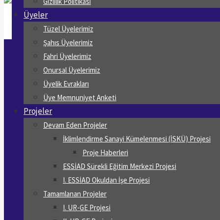
Gizlilik Politikası
Üyeler
Tüzel Üyelerimiz
Şahıs Üyelerimiz
Fahri Üyelerimiz
Onursal Üyelerimiz
Üyelik Evrakları
Üye Memnuniyet Anketi
Projeler
Devam Eden Projeler
İklimlendirme Sanayi Kümelenmesi (İSKÜ) Projesi
Proje Haberleri
ESSİAD Sürekli Eğitim Merkezi Projesi
I. ESSİAD Okuldan İşe Projesi
Tamamlanan Projeler
I. UR-GE Projesi