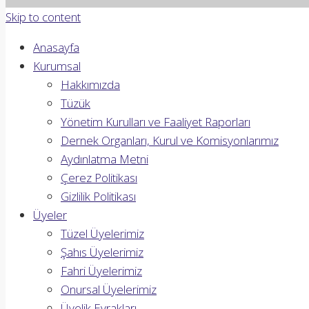
Skip to content
Anasayfa
Kurumsal
Hakkımızda
Tüzük
Yönetim Kurulları ve Faaliyet Raporları
Dernek Organları, Kurul ve Komisyonlarımız
Aydınlatma Metni
Çerez Politikası
Gizlilik Politikası
Üyeler
Tüzel Üyelerimiz
Şahıs Üyelerimiz
Fahri Üyelerimiz
Onursal Üyelerimiz
Üyelik Evrakları