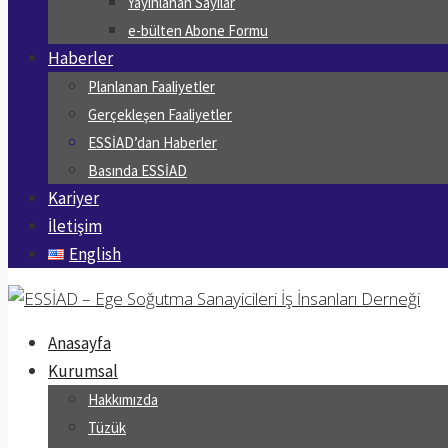
Yayınlanan Sayılar
e-bülten Abone Formu
Haberler
Planlanan Faaliyetler
Gerçekleşen Faaliyetler
ESSİAD’dan Haberler
Basında ESSİAD
Kariyer
İletişim
English
Anasayfa
Kurumsal
Hakkımızda
Tüzük