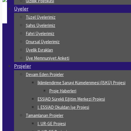
Gizlilik Politikası
Üyeler
Tüzel Üyelerimiz
Şahıs Üyelerimiz
Fahri Üyelerimiz
Onursal Üyelerimiz
Üyelik Evrakları
Üye Memnuniyet Anketi
Projeler
Devam Eden Projeler
İklimlendirme Sanayi Kümelenmesi (İSKÜ) Projesi
Proje Haberleri
ESSİAD Sürekli Eğitim Merkezi Projesi
I. ESSİAD Okuldan İşe Projesi
Tamamlanan Projeler
I. UR-GE Projesi