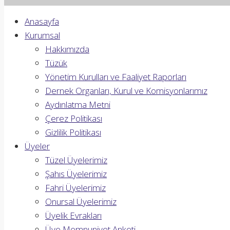
Anasayfa
Kurumsal
Hakkımızda
Tüzük
Yönetim Kurulları ve Faaliyet Raporları
Dernek Organları, Kurul ve Komisyonlarımız
Aydınlatma Metni
Çerez Politikası
Gizlilik Politikası
Üyeler
Tüzel Üyelerimiz
Şahıs Üyelerimiz
Fahri Üyelerimiz
Onursal Üyelerimiz
Üyelik Evrakları
Üye Memnuniyet Anketi