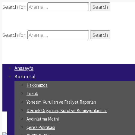
Search for:
Search for:
Anasayfa
Kurumsal
Hakkımızda
Tüzük
Yönetim Kurulları ve Faaliyet Raporları
Dernek Organları, Kurul ve Komisyonlarımız
Aydınlatma Metni
Çerez Politikası