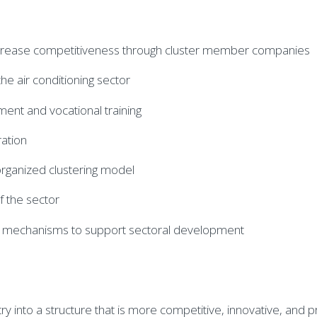
crease competitiveness through cluster member companies
the air conditioning sector
ent and vocational training
ration
-organized clustering model
of the sector
ng mechanisms to support sectoral development
ry into a structure that is more competitive, innovative, and p