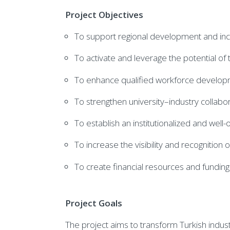
Project Objectives
To support regional development and in
To activate and leverage the potential of 
To enhance qualified workforce developm
To strengthen university–industry collabo
To establish an institutionalized and well
To increase the visibility and recognition 
To create financial resources and fundi
Project Goals
The project aims to transform Turkish indust