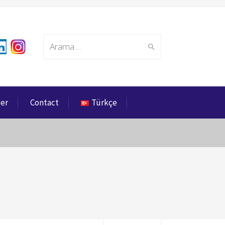
Search
eer
Contact
Türkçe
for: