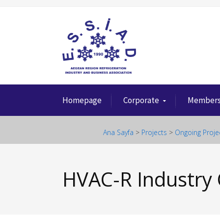
Homepage
Corporate
Member
Ana Sayfa
>
Projects
>
Ongoing Proje
HVAC-R Industry C