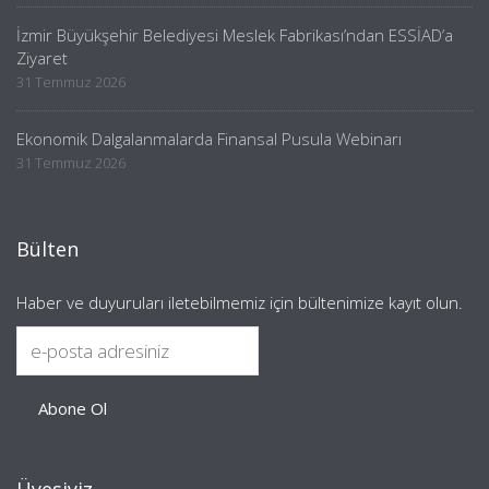
İzmir Büyükşehir Belediyesi Meslek Fabrikası’ndan ESSİAD’a
Ziyaret
31 Temmuz 2026
Ekonomik Dalgalanmalarda Finansal Pusula Webinarı
31 Temmuz 2026
Bülten
Haber ve duyuruları iletebilmemiz için bültenimize kayıt olun.