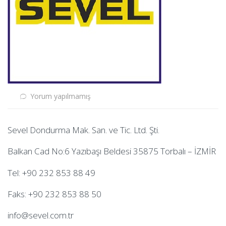
Yorum yapılmamış
Sevel Dondurma Mak. San. ve Tic. Ltd. Şti.
Balkan Cad No:6 Yazıbaşı Beldesi 35875 Torbalı – İZMİR
Tel: +90 232 853 88 49
Faks: +90 232 853 88 50
info@sevel.com.tr