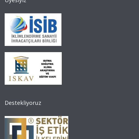
Üyesiyiz
Destekliyoruz