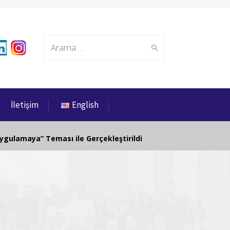
Search
İletişim
English
for:
Uygulamaya” Teması ile Gerçekleştirildi