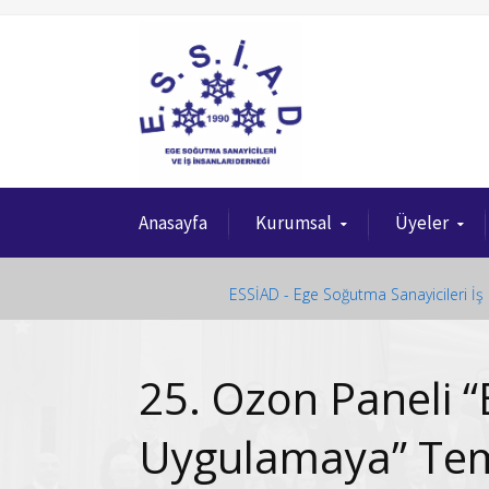
Anasayfa
Kurumsal
Üyeler
ESSİAD - Ege Soğutma Sanayicileri İş 
25. Ozon Paneli “
Uygulamaya” Temas