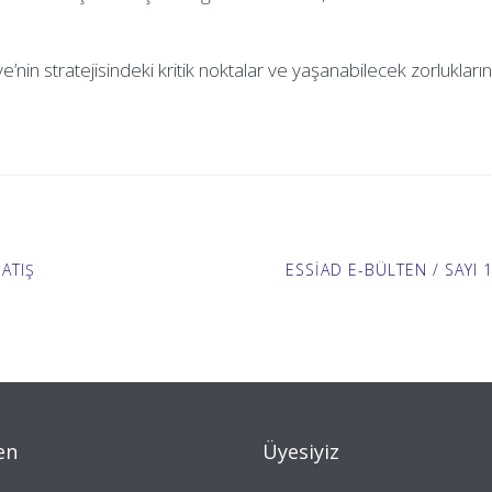
’nin stratejisindeki kritik noktalar ve yaşanabilecek zorlukların
ATIŞ
ESSİAD E-BÜLTEN / SAYI 
en
Üyesiyiz