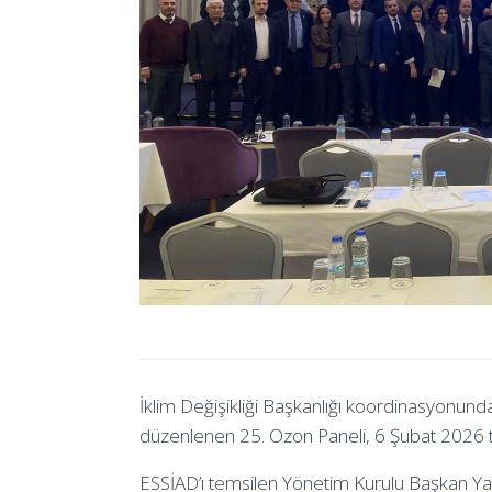
İklim Değişikliği Başkanlığı koordinasyonunda,
düzenlenen 25. Ozon Paneli, 6 Şubat 2026 ta
ESSİAD’ı temsilen Yönetim Kurulu Başkan Yar