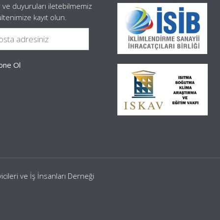
 ve duyuruları iletebilmemiz
ültenimize kayıt olun.
leri ve İş İnsanları Derneği