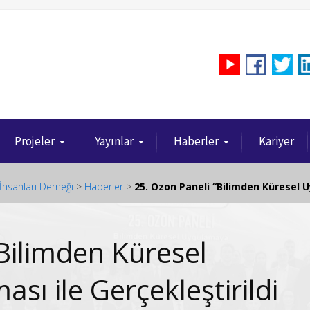
Projeler
Yayınlar
Haberler
Kariyer
İnsanları Derneği
>
Haberler
>
25. Ozon Paneli “Bilimden Küresel 
Bilimden Küresel
ı ile Gerçekleştirildi