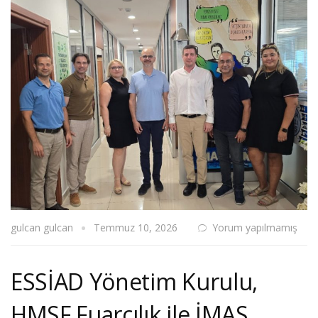
gulcan gulcan
Temmuz 10, 2026
Yorum yapılmamış
ESSİAD Yönetim Kurulu,
HMSF Fuarcılık ile İMAS