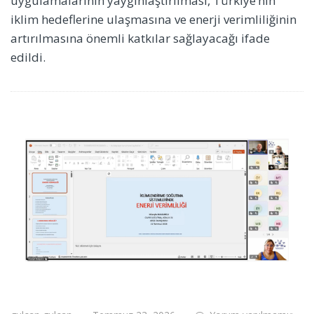
uygulamalarının yaygınlaştırılması, Türkiye’nin
iklim hedeflerine ulaşmasına ve enerji verimliliğinin
artırılmasına önemli katkılar sağlayacağı ifade
edildi.