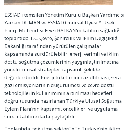
ESSİAD’ı temsilen Yönetim Kurulu Başkan Yardımcısı
Yaman DUMAN ve ESSİAD Onursal Üyesi Yüksek
Enerji Mühendisi Fevzi BALKAN’ın katılım sağladığı
toplantıda T.C.
Çevre, Şehircilik ve İklim Değişikliği
Bakanlığı tarafından yürütülen çalışmalar
kapsamında sürdürülebilir, enerji verimli ve iklim
dostu soğutma çözümlerinin yaygınlaştırılmasına
yönelik ulusal stratejiler kapsamlı şekilde
değerlendirildi. Enerji tüketiminin azaltılması, sera
gazı emisyonlarının düşürülmesi ve çevre dostu
teknolojilerin kullanımının artırılması hedefleri
doğrultusunda hazırlanan Türkiye Ulusal Soğutma
Eylem Planı’nın kapsamı, öncelikleri ve uygulama
süreci katılımcılarla paylaşıldı.
Toplantıda, soğutma sektörünün Türkiye’nin iklim