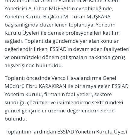
Havalandırma Üretim Planlama ve Kalite Sistem
Yöneticisi A. Cihan MURSAL’ın ev sahipliğinde,
Yönetim Kurulu Başkanı M. Turan MUŞKARA
başkanlığında düzenlenen toplantıya, Yönetim
Kurulu Üyeleri ile dernek profesyonelleri katılım
sağladı. Toplantıda gündemde yer alan konular
değerlendirilirken, ESSİAD’ın devam eden faaliyetleri
ve önümüzdeki dönem çalışmaları hakkında görüş
alışverişinde bulunuldu.
Toplantı öncesinde Venco Havalandırma Genel
Müdürü Ebru KARAKIRAN ile bir araya gelen ESSİAD
Yönetim Kurulu, firmanın faaliyetleri, sektöre
sunduğu çözümler ve iklimlendirme sektöründeki
güncel gelişmeler üzerine değerlendirmelerde
bulundu.
Toplantının ardından ESSİAD Yönetim Kurulu Üyesi