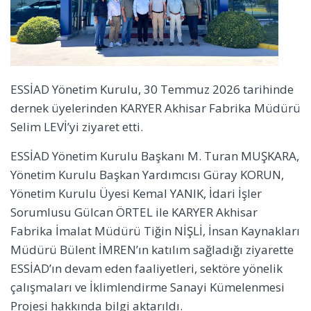
ESSİAD Yönetim Kurulu, 30 Temmuz 2026 tarihinde
dernek üyelerinden KARYER Akhisar Fabrika Müdürü
Selim LEVİ’yi ziyaret etti.
ESSİAD Yönetim Kurulu Başkanı M. Turan MUŞKARA,
Yönetim Kurulu Başkan Yardımcısı Güray KORUN,
Yönetim Kurulu Üyesi Kemal YANIK, İdari İşler
Sorumlusu Gülcan ÖRTEL ile KARYER Akhisar
Fabrika İmalat Müdürü Tiğin NİŞLİ, İnsan Kaynakları
Müdürü Bülent İMREN’ın katılım sağladığı ziyarette
ESSİAD’ın devam eden faaliyetleri, sektöre yönelik
çalışmaları ve İklimlendirme Sanayi Kümelenmesi
Projesi hakkında bilgi aktarıldı.