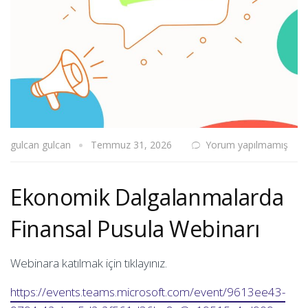
gulcan gulcan
Temmuz 31, 2026
Yorum yapılmamış
Ekonomik Dalgalanmalarda
Finansal Pusula Webinarı
Webinara katılmak için tıklayınız.
https://events.teams.microsoft.com/event/9613ee43-