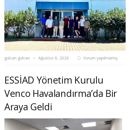
gulcan gulcan
Ağustos 6, 2026
Yorum yapılmamış
ESSİAD Yönetim Kurulu
Venco Havalandırma’da Bir
Araya Geldi