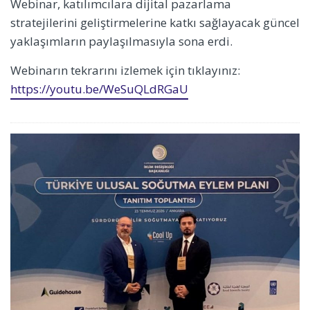
Webinar, katılımcılara dijital pazarlama
stratejilerini geliştirmelerine katkı sağlayacak güncel
yaklaşımların paylaşılmasıyla sona erdi.
Webinarın tekrarını izlemek için tıklayınız:
https://youtu.be/WeSuQLdRGaU