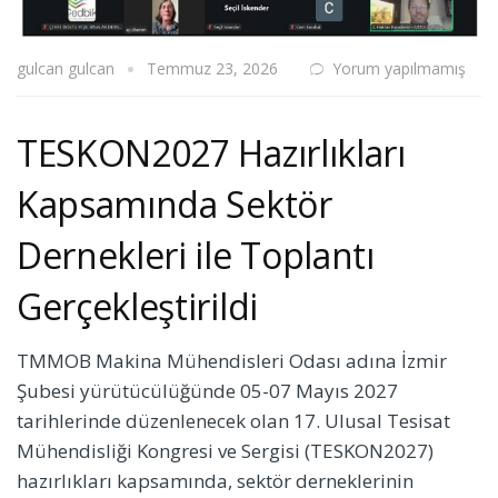
gulcan gulcan
Temmuz 23, 2026
Yorum yapılmamış
TESKON2027 Hazırlıkları
Kapsamında Sektör
Dernekleri ile Toplantı
Gerçekleştirildi
TMMOB Makina Mühendisleri Odası adına İzmir
Şubesi yürütücülüğünde 05-07 Mayıs 2027
tarihlerinde düzenlenecek olan 17. Ulusal Tesisat
Mühendisliği Kongresi ve Sergisi (TESKON2027)
hazırlıkları kapsamında, sektör derneklerinin