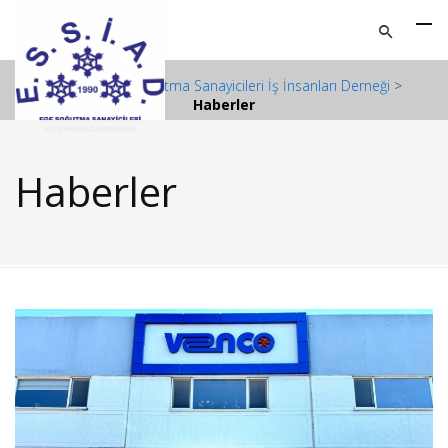
ESSİAD - Ege Soğutma Sanayicileri İş İnsanları Derneği
>
Haberler
Haberler