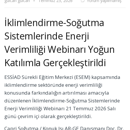
gulcan gulcan
Temmuz 23, 2026
Yorum yapılmamış
İklimlendirme-Soğutma
Sistemlerinde Enerji
Verimliliği Webinarı Yoğun
Katılımla Gerçekleştirildi
ESSİAD Sürekli Eğitim Merkezi (ESEM) kapsamında
iklimlendirme sektöründe enerji verimliliği
konusunda farkındalığın artırılması amacıyla
düzenlenen İklimlendirme-Soğutma Sistemlerinde
Enerji Verimliliği Webinarı 21 Temmuz 2026 Salı
günü çevrim içi olarak gerçekleştirildi.
Capri Soğutma / Konuk Isı AR-GE Danışmanı Doç. Dr.