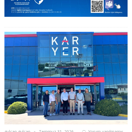
gulcan gulcan
Temmuz 31, 2026
Yorum yapılmamış