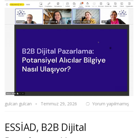
gulcan gulcan
Temmuz 29, 2026
Yorum yapılmamış
ESSİAD, B2B Dijital