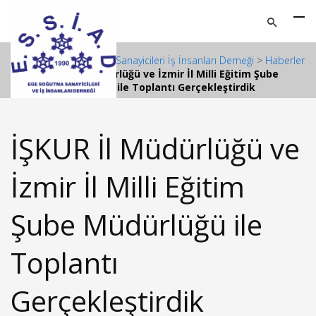
ESSİAD - Ege Soğutma Sanayicileri İş İnsanları Derneği
>
Haberler
>
İŞKUR İl Müdürlüğü ve İzmir İl Milli Eğitim Şube
Müdürlüğü ile Toplantı Gerçekleştirdik
İŞKUR İl Müdürlüğü ve
İzmir İl Milli Eğitim
Şube Müdürlüğü ile
Toplantı
Gerçekleştirdik