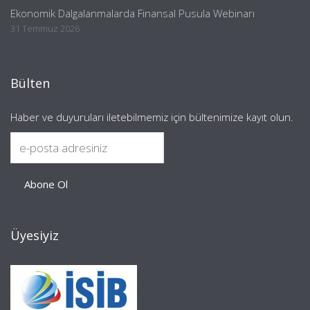
Ekonomik Dalgalanmalarda Finansal Pusula Webinarı
31 Temmuz 2026
Bülten
Haber ve duyuruları iletebilmemiz için bültenimize kayıt olun.
Üyesiyiz