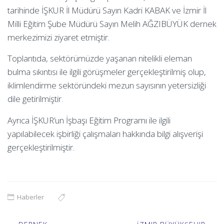
tarihinde İŞKUR İl Müdürü Sayın Kadri KABAK ve İzmir İl
Milli Eğitim Şube Müdürü Sayın Melih AĞZIBÜYÜK dernek
merkezimizi ziyaret etmiştir.
Toplantıda, sektörümüzde yaşanan nitelikli eleman
bulma sıkıntısı ile ilgili görüşmeler gerçekleştirilmiş olup,
iklimlendirme sektöründeki mezun sayısının yetersizliği
dile getirilmiştir.
Ayrıca İŞKUR’un İşbaşı Eğitim Programı ile ilgili
yapılabilecek işbirliği çalışmaları hakkında bilgi alışverişi
gerçekleştirilmiştir.
Haberler