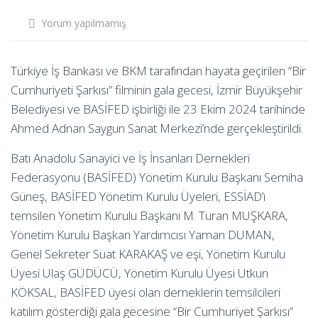
Yorum yapılmamış
Türkiye İş Bankası ve BKM tarafından hayata geçirilen “Bir
Cumhuriyeti Şarkısı” filminin gala gecesi, İzmir Büyükşehir
Belediyesi ve BASİFED işbirliği ile 23 Ekim 2024 tarihinde
Ahmed Adnan Saygun Sanat Merkezi’nde gerçekleştirildi.
Batı Anadolu Sanayici ve İş İnsanları Dernekleri
Federasyonu (BASİFED) Yönetim Kurulu Başkanı Semiha
Güneş, BASİFED Yönetim Kurulu Üyeleri, ESSİAD’ı
temsilen Yönetim Kurulu Başkanı M. Turan MUŞKARA,
Yönetim Kurulu Başkan Yardımcısı Yaman DUMAN,
Genel Sekreter Suat KARAKAŞ ve eşi, Yönetim Kurulu
Üyesi Ulaş GÜDÜCÜ, Yönetim Kurulu Üyesi Utkun
KÖKSAL, BASİFED üyesi olan derneklerin temsilcileri
katılım gösterdiği gala gecesine “Bir Cumhuriyet Şarkısı”