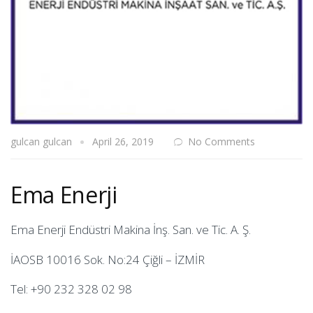
gulcan gulcan
April 26, 2019
No Comments
Ema Enerji
Ema Enerji Endüstri Makina İnş. San. ve Tic. A. Ş.
İAOSB 10016 Sok. No:24 Çiğli – İZMİR
Tel: +90 232 328 02 98