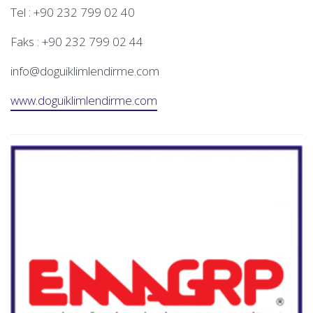
Tel : +90 232 799 02 40
Faks : +90 232 799 02 44
info@doguiklimlendirme.com
www.doguiklimlendirme.com