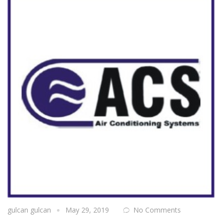
gulcan gulcan
May 29, 2019
No Comments