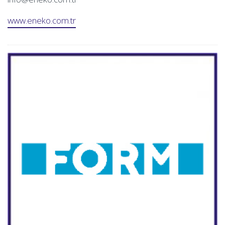
www.eneko.com.tr