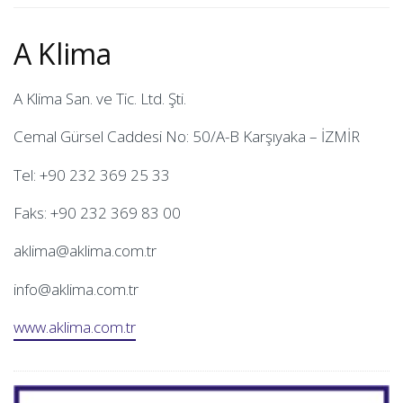
A Klima
A Klima San. ve Tic. Ltd. Şti.
Cemal Gürsel Caddesi No: 50/A-B Karşıyaka – İZMİR
Tel: +90 232 369 25 33
Faks: +90 232 369 83 00
aklima@aklima.com.tr
info@aklima.com.tr
www.aklima.com.tr