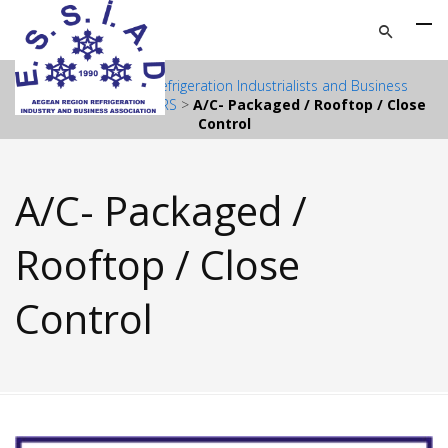
ESSIAD – Aegean Refrigeration Industrialists and Business
Association
>
MEMBERS
>
A/C- Packaged / Rooftop / Close
Control
A/C- Packaged /
Rooftop / Close
Control