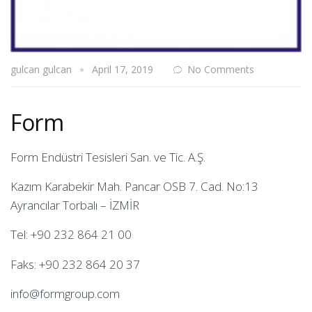
gulcan gulcan
April 17, 2019
No Comments
Form
Form Endüstri Tesisleri San. ve Tic. A.Ş.
Kazım Karabekir Mah. Pancar OSB 7. Cad. No:13
Ayrancılar Torbalı – İZMİR
Tel: +90 232 864 21 00
Faks: +90 232 864 20 37
info@formgroup.com