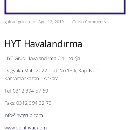
gulcan gulcan
April 12, 2019
No Comments
HYT Havalandırma
HYT Grup Havalandırma Cih. Ltd. Şti
Dağyaka Mah. 2022 Cad. No:18 İç Kapı No:1
Kahramankazan – Ankara
Tel: 0312 394 57 69
Faks: 0312 394 32 79
info@hytgrup.com
www.pointhvac.com