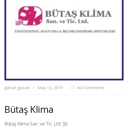
gulcan gulcan
May 13, 2019
No Comments
Bütaş Klima
Bütaş Klima San. ve Tic. Ltd. Şti.