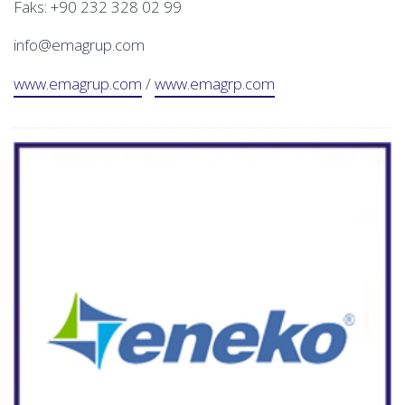
Faks: +90 232 328 02 99
info@emagrup.com
www.emagrup.com
/
www.emagrp.com