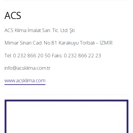
ACS
ACS Klima İmalat San. Tic. Ltd. Şti.
Mimar Sinan Cad. No.81 Karakuyu Torbalı – İZMİR
Tel: 0 232 866 20 50 Faks: 0 232 866 22 23
info@acsklima.com.tr
www.acsklima.com