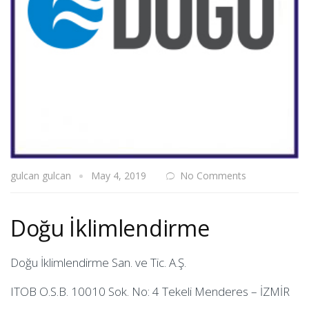
gulcan gulcan
May 4, 2019
No Comments
Doğu İklimlendirme
Doğu İklimlendirme San. ve Tic. A.Ş.
ITOB O.S.B. 10010 Sok. No: 4 Tekeli Menderes – İZMİR