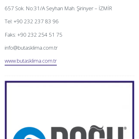
657 Sok. No:31/A Seyhan Mah. Şirinyer – İZMİR
Tel: +90 232 237 83 96
Faks: +90 232 254 51 75
info@butasklima.com.tr
www.butasklima.com.tr