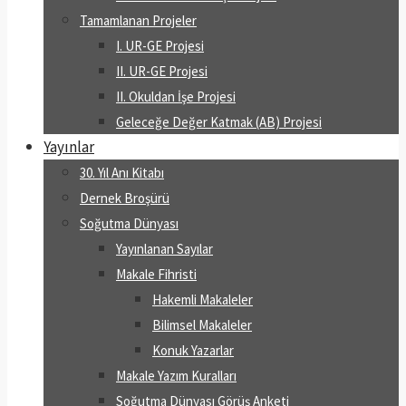
Tamamlanan Projeler
I. UR-GE Projesi
II. UR-GE Projesi
II. Okuldan İşe Projesi
Geleceğe Değer Katmak (AB) Projesi
Yayınlar
30. Yıl Anı Kitabı
Dernek Broşürü
Soğutma Dünyası
Yayınlanan Sayılar
Makale Fihristi
Hakemli Makaleler
Bilimsel Makaleler
Konuk Yazarlar
Makale Yazım Kuralları
Soğutma Dünyası Görüş Anketi