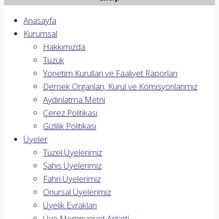
Anasayfa
Kurumsal
Hakkımızda
Tüzük
Yönetim Kurulları ve Faaliyet Raporları
Dernek Organları, Kurul ve Komisyonlarımız
Aydınlatma Metni
Çerez Politikası
Gizlilik Politikası
Üyeler
Tüzel Üyelerimiz
Şahıs Üyelerimiz
Fahri Üyelerimiz
Onursal Üyelerimiz
Üyelik Evrakları
Üye Memnuniyet Anketi