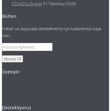
ESSİAD’a Ziyaret
31 Temmuz 2026
Bülten
Haber ve duyuruları iletebilmemiz için bültenimize kayıt
olun.
Üyesiyiz
Destekliyoruz