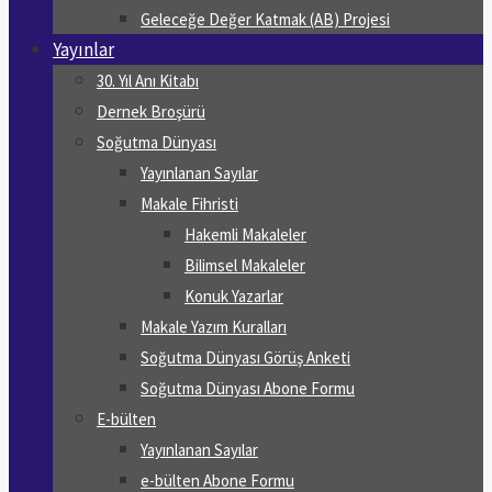
Geleceğe Değer Katmak (AB) Projesi
Yayınlar
30. Yıl Anı Kitabı
Dernek Broşürü
Soğutma Dünyası
Yayınlanan Sayılar
Makale Fihristi
Hakemli Makaleler
Bilimsel Makaleler
Konuk Yazarlar
Makale Yazım Kuralları
Soğutma Dünyası Görüş Anketi
Soğutma Dünyası Abone Formu
E-bülten
Yayınlanan Sayılar
e-bülten Abone Formu