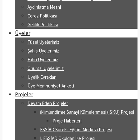
Aydınlatma Metni
Çerez Politikası
Gizlilik Politikası
Üyeler
Tüzel Üyelerimiz
Şahıs Üyelerimiz
Fahri Üyelerimiz
Onursal Üyelerimiz
Üyelik Evrakları
Üye Memnuniyet Anketi
Projeler
Devam Eden Projeler
İklimlendirme Sanayi Kümelenmesi (İSKÜ) Projesi
Proje Haberleri
ESSİAD Sürekli Eğitim Merkezi Projesi
I. ESSİAD Okuldan İşe Projesi