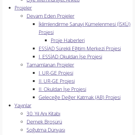
Projeler
Devam Eden Projeler
İklimlendirme Sanayi Kümelenmesi (İSKÜ)
Projesi
Proje Haberleri
ESSİAD Sürekli Eğitim Merkezi Projesi
I. ESSİAD Okuldan İşe Projesi
Tamamlanan Projeler
I. UR-GE Projesi
II. UR-GE Projesi
II. Okuldan İşe Projesi
Geleceğe Değer Katmak (AB) Projesi
Yayınlar
30. Yıl Anı Kitabı
Dernek Broşürü
Soğutma Dünyası