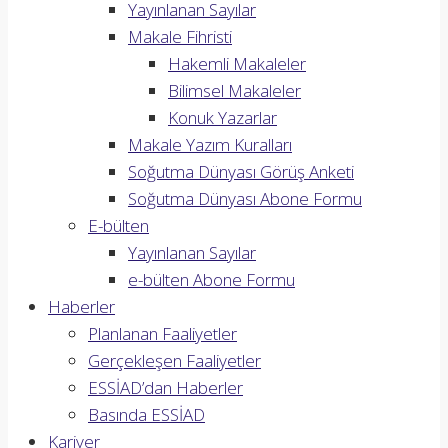
Yayınlanan Sayılar
Makale Fihristi
Hakemli Makaleler
Bilimsel Makaleler
Konuk Yazarlar
Makale Yazım Kuralları
Soğutma Dünyası Görüş Anketi
Soğutma Dünyası Abone Formu
E-bülten
Yayınlanan Sayılar
e-bülten Abone Formu
Haberler
Planlanan Faaliyetler
Gerçekleşen Faaliyetler
ESSİAD’dan Haberler
Basında ESSİAD
Kariyer