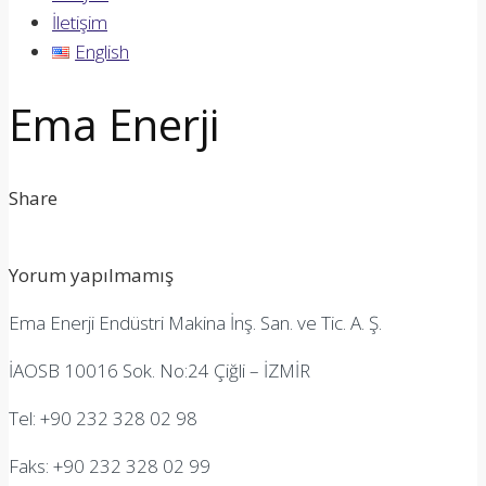
İletişim
English
Ema Enerji
Share
Yorum yapılmamış
Ema Enerji Endüstri Makina İnş. San. ve Tic. A. Ş.
İAOSB 10016 Sok. No:24 Çiğli – İZMİR
Tel: +90 232 328 02 98
Faks: +90 232 328 02 99