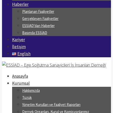
Haberler
Planlanan Faaliyetler
Gerçekleşen Faaliyetler
ESSİAD’dan Haberler
Basında ESSİAD
Kariyer
İletişim
English
Anasayfa
Kurumsal
Hakkımızda
Tüzük
Yönetim Kurulları ve Faaliyet Raporları
Dernek Organları, Kurul ve Komisyonlarımız