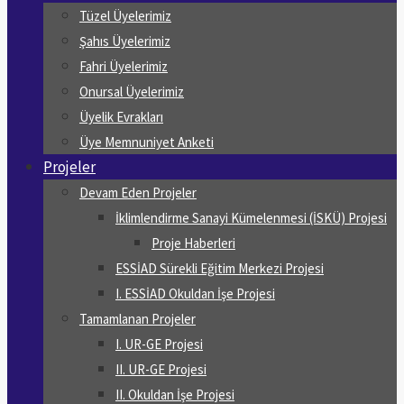
Tüzel Üyelerimiz
Şahıs Üyelerimiz
Fahri Üyelerimiz
Onursal Üyelerimiz
Üyelik Evrakları
Üye Memnuniyet Anketi
Projeler
Devam Eden Projeler
İklimlendirme Sanayi Kümelenmesi (İSKÜ) Projesi
Proje Haberleri
ESSİAD Sürekli Eğitim Merkezi Projesi
I. ESSİAD Okuldan İşe Projesi
Tamamlanan Projeler
I. UR-GE Projesi
II. UR-GE Projesi
II. Okuldan İşe Projesi