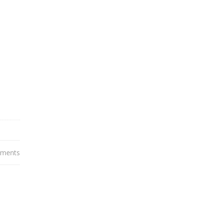
ments