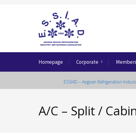
Homepage
Corporate
Member
ESSIAD – Aegean Refrigeration Indust
A/C – Split / Cabi