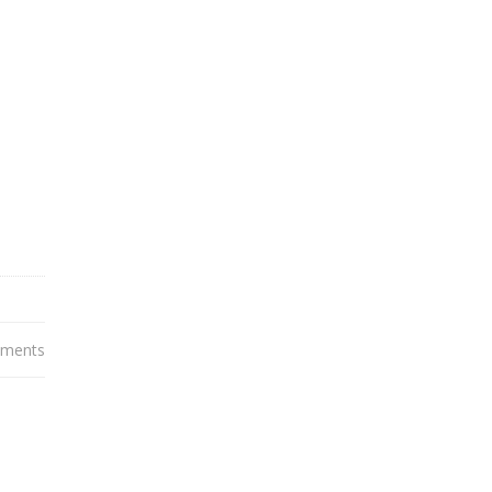
ments