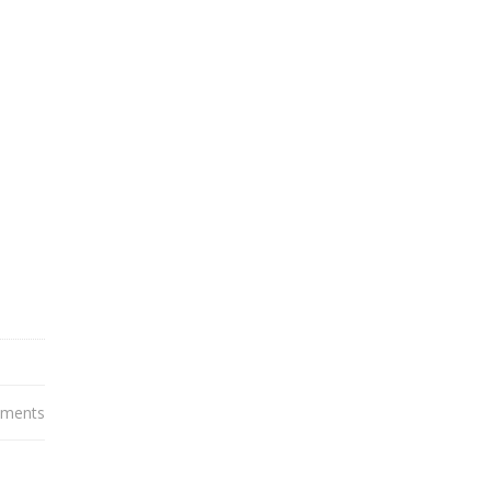
ments