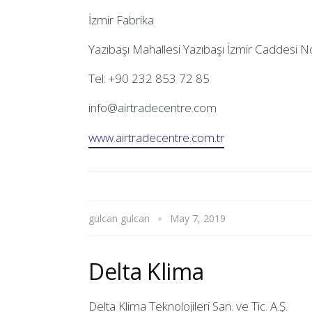
İzmir Fabrika
Yazıbaşı Mahallesi Yazıbaşı İzmir Caddesi 
Tel: +90 232 853 72 85
info@airtradecentre.com
www.airtradecentre.com.tr
gulcan gulcan
May 7, 2019
Delta Klima
Delta Klima Teknolojileri San. ve Tic. A.Ş.