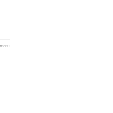
ments