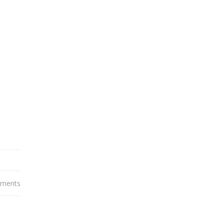
ments