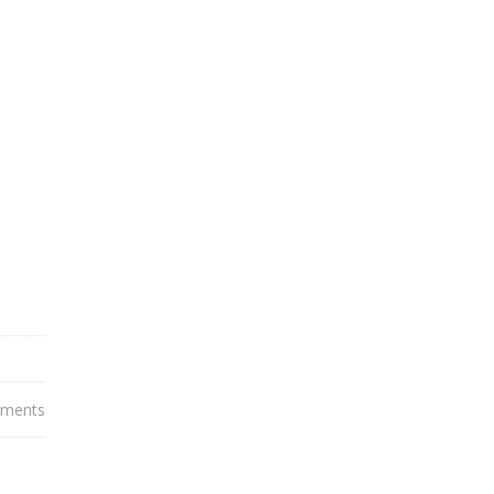
ments