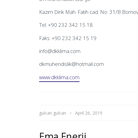
Kazım Dirik Mah. Fatih cad. No: 31/B Borno
Tel: +90 232 342 15 18
Faks: +90 232 342 15 19
info@dkklima.com
dkmuhendislik@hotmail.com
www.dkklima.com
gulcan gulcan
April 26, 2019
Ema Enerji