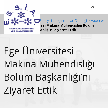
ESSİAD - Ege Soğutma Sanayicileri İş İnsanları Derneği
>
Haberler
>
Ege Üniversitesi Makina Mühendisliği Bölüm
Başkanlığı’nı Ziyaret Ettik
Ege Üniversitesi
Makina Mühendisliği
Bölüm Başkanlığı’nı
Ziyaret Ettik