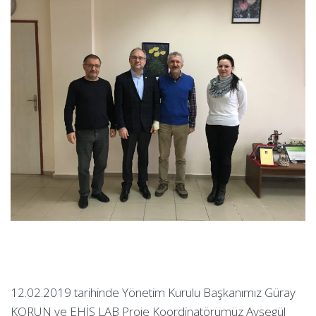
12.02.2019 tarihinde Yönetim Kurulu Başkanımız Güray
KORUN ve EHİS LAB Proje Koordinatörümüz Ayşegül