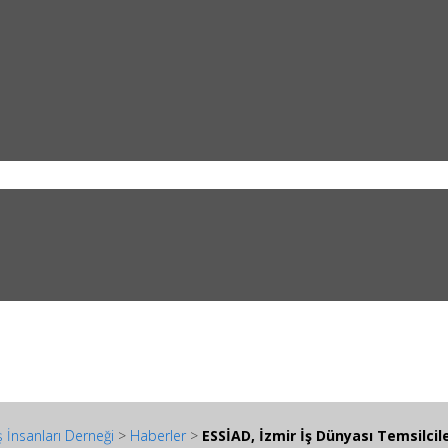
 İnsanları Derneği
>
Haberler
>
ESSİAD, İzmir İş Dünyası Temsilcil