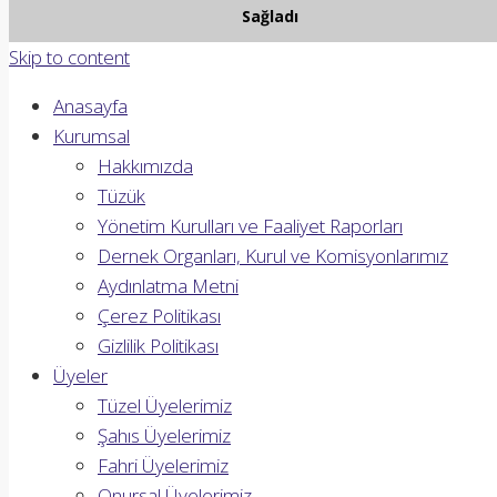
Sağladı
Skip to content
Anasayfa
Kurumsal
Hakkımızda
Tüzük
Yönetim Kurulları ve Faaliyet Raporları
Dernek Organları, Kurul ve Komisyonlarımız
Aydınlatma Metni
Çerez Politikası
Gizlilik Politikası
Üyeler
Tüzel Üyelerimiz
Şahıs Üyelerimiz
Fahri Üyelerimiz
Onursal Üyelerimiz