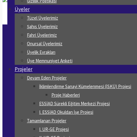
Gizlilik Politikası
Üyeler
Tüzel Üyelerimiz
Şahıs Üyelerimiz
Fahri Üyelerimiz
Onursal Üyelerimiz
Üyelik Evrakları
Üye Memnuniyet Anketi
Projeler
Devam Eden Projeler
İklimlendirme Sanayi Kümelenmesi (İSKÜ) Projesi
Proje Haberleri
ESSİAD Sürekli Eğitim Merkezi Projesi
I. ESSİAD Okuldan İşe Projesi
Tamamlanan Projeler
I. UR-GE Projesi