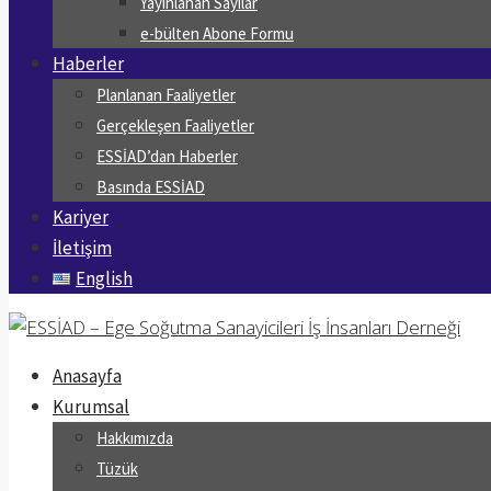
Yayınlanan Sayılar
e-bülten Abone Formu
Haberler
Planlanan Faaliyetler
Gerçekleşen Faaliyetler
ESSİAD’dan Haberler
Basında ESSİAD
Kariyer
İletişim
English
Anasayfa
Kurumsal
Hakkımızda
Tüzük