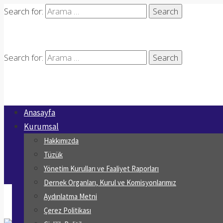
Search for:
Search for:
Anasayfa
Kurumsal
Hakkımızda
Tüzük
Yönetim Kurulları ve Faaliyet Raporları
Dernek Organları, Kurul ve Komisyonlarımız
Aydınlatma Metni
Çerez Politikası