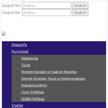
Search for:
Search for:
Anasayfa
Kurumsal
Hakkımızda
Tüzük
Yönetim Kurulları ve Faaliyet Raporları
Dernek Organları, Kurul ve Komisyonlarımız
Aydınlatma Metni
Çerez Politikası
Gizlilik Politikası
Üyeler