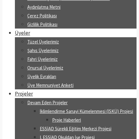
Aydınlatma Metni
Çerez Politikası
Gizlilik Politikası
Üyeler
Tüzel Üyelerimiz
Şahıs Üyelerimiz
Fahri Üyelerimiz
Onursal Üyelerimiz
Üyelik Evrakları
Üye Memnuniyet Anketi
Projeler
Devam Eden Projeler
İklimlendirme Sanayi Kümelenmesi (İSKÜ) Projesi
Proje Haberleri
ESSİAD Sürekli Eğitim Merkezi Projesi
I. ESSİAD Okuldan İşe Projesi