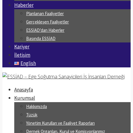
Haberler
Planlanan Faaliyetler
Gerçekleşen Faaliyetler
ESSİAD’dan Haberler
Basında ESSİAD
Kariyer
İletişim
English
Anasayfa
Kurumsal
Hakkımızda
Tüzük
Yönetim Kurulları ve Faaliyet Raporları
Dernek Organları, Kurul ve Komisyonlarımız