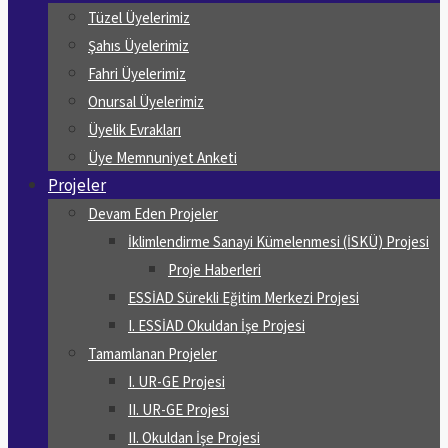
Tüzel Üyelerimiz
Şahıs Üyelerimiz
Fahri Üyelerimiz
Onursal Üyelerimiz
Üyelik Evrakları
Üye Memnuniyet Anketi
Projeler
Devam Eden Projeler
İklimlendirme Sanayi Kümelenmesi (İSKÜ) Projesi
Proje Haberleri
ESSİAD Sürekli Eğitim Merkezi Projesi
I. ESSİAD Okuldan İşe Projesi
Tamamlanan Projeler
I. UR-GE Projesi
II. UR-GE Projesi
II. Okuldan İşe Projesi