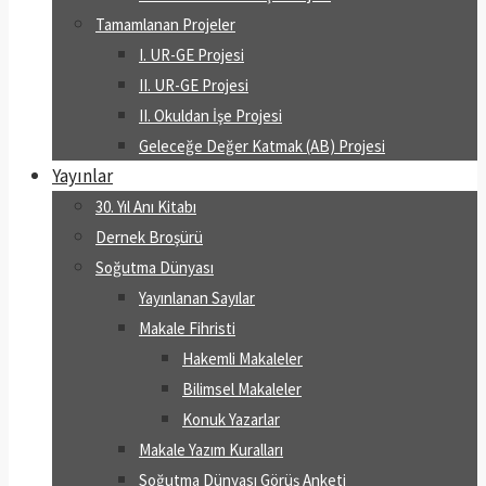
Tamamlanan Projeler
I. UR-GE Projesi
II. UR-GE Projesi
II. Okuldan İşe Projesi
Geleceğe Değer Katmak (AB) Projesi
Yayınlar
30. Yıl Anı Kitabı
Dernek Broşürü
Soğutma Dünyası
Yayınlanan Sayılar
Makale Fihristi
Hakemli Makaleler
Bilimsel Makaleler
Konuk Yazarlar
Makale Yazım Kuralları
Soğutma Dünyası Görüş Anketi