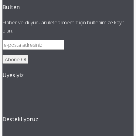
Bülten
Haber ve duyuruları iletebilmemiz için bültenimize kayıt
olun.
Üyesiyiz
Destekliyoruz