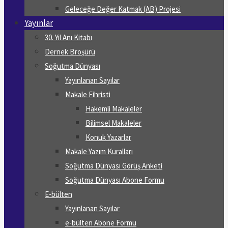
Geleceğe Değer Katmak (AB) Projesi
Yayınlar
30. Yıl Anı Kitabı
Dernek Broşürü
Soğutma Dünyası
Yayınlanan Sayılar
Makale Fihristi
Hakemli Makaleler
Bilimsel Makaleler
Konuk Yazarlar
Makale Yazım Kuralları
Soğutma Dünyası Görüş Anketi
Soğutma Dünyası Abone Formu
E-bülten
Yayınlanan Sayılar
e-bülten Abone Formu