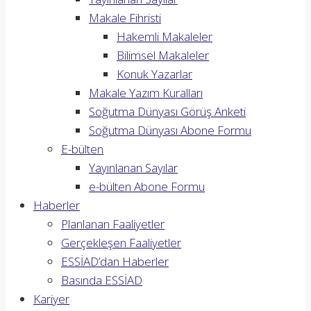
Makale Fihristi
Hakemli Makaleler
Bilimsel Makaleler
Konuk Yazarlar
Makale Yazım Kuralları
Soğutma Dünyası Görüş Anketi
Soğutma Dünyası Abone Formu
E-bülten
Yayınlanan Sayılar
e-bülten Abone Formu
Haberler
Planlanan Faaliyetler
Gerçekleşen Faaliyetler
ESSİAD’dan Haberler
Basında ESSİAD
Kariyer