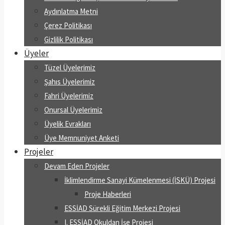
Aydınlatma Metni
Çerez Politikası
Gizlilik Politikası
Üyeler
Tüzel Üyelerimiz
Şahıs Üyelerimiz
Fahri Üyelerimiz
Onursal Üyelerimiz
Üyelik Evrakları
Üye Memnuniyet Anketi
Projeler
Devam Eden Projeler
İklimlendirme Sanayi Kümelenmesi (İSKÜ) Projesi
Proje Haberleri
ESSİAD Sürekli Eğitim Merkezi Projesi
I. ESSİAD Okuldan İşe Projesi