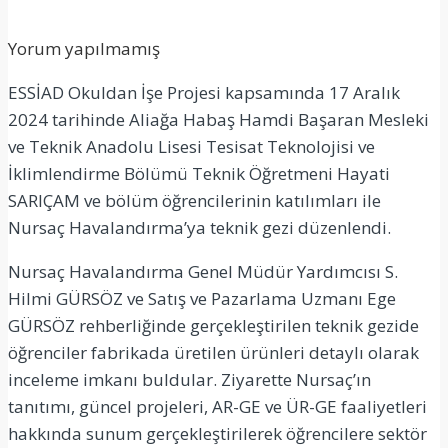
Yorum yapılmamış
ESSİAD Okuldan İşe Projesi kapsamında 17 Aralık
2024 tarihinde Aliağa Habaş Hamdi Başaran Mesleki
ve Teknik Anadolu Lisesi Tesisat Teknolojisi ve
İklimlendirme Bölümü Teknik Öğretmeni Hayati
SARIÇAM ve bölüm öğrencilerinin katılımları ile
Nursaç Havalandırma’ya teknik gezi düzenlendi.
Nursaç Havalandırma Genel Müdür Yardımcısı S.
Hilmi GÜRSÖZ ve Satış ve Pazarlama Uzmanı Ege
GÜRSÖZ rehberliğinde gerçekleştirilen teknik gezide
öğrenciler fabrikada üretilen ürünleri detaylı olarak
inceleme imkanı buldular. Ziyarette Nursaç’ın
tanıtımı, güncel projeleri, AR-GE ve ÜR-GE faaliyetleri
hakkında sunum gerçekleştirilerek öğrencilere sektör