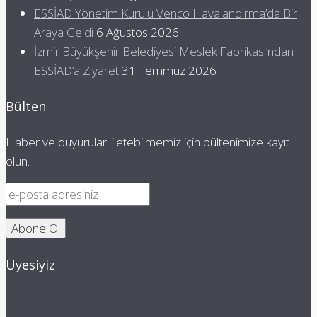
ESSİAD Yönetim Kurulu Venco Havalandırma’da Bir
Araya Geldi
6 Ağustos 2026
İzmir Büyükşehir Belediyesi Meslek Fabrikası’ndan
ESSİAD’a Ziyaret
31 Temmuz 2026
Bülten
Haber ve duyuruları iletebilmemiz için bültenimize kayıt
olun.
Üyesiyiz