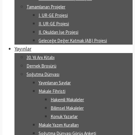
Tamamlanan Projeler
I. UR-GE Projesi
II. UR-GE Projesi
II. Okuldan İşe Projesi
Geleceğe Değer Katmak (AB) Projesi
Yayınlar
30. Yıl Anı Kitabı
Dernek Broşürü
Soğutma Dünyası
Yayınlanan Sayılar
Makale Fihristi
Hakemli Makaleler
Bilimsel Makaleler
Konuk Yazarlar
Makale Yazım Kuralları
Soğutma Dünyası Görüş Anketi