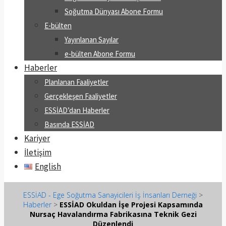
Soğutma Dünyası Abone Formu
E-bülten
Yayınlanan Sayılar
e-bülten Abone Formu
Haberler
Planlanan Faaliyetler
Gerçekleşen Faaliyetler
ESSİAD’dan Haberler
Basında ESSİAD
Kariyer
İletişim
English
ESSİAD - Ege Soğutma Sanayicileri İş İnsanları Derneği
>
Haberler
>
ESSİAD Okuldan İşe Projesi Kapsamında
Nursaç Havalandırma Fabrikasına Teknik Gezi
Düzenlendi