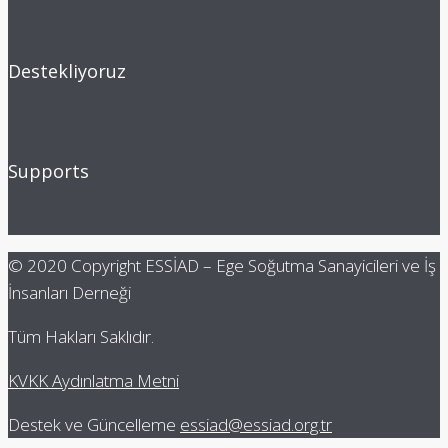
Destekliyoruz
Supports
© 2020 Copyright ESSİAD – Ege Soğutma Sanayicileri ve İş
İnsanları Derneği
Tüm Hakları Saklıdır.
KVKK Aydınlatma Metni
Destek ve Güncelleme
essiad@essiad.org.tr