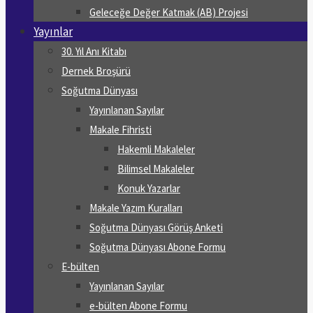
Geleceğe Değer Katmak (AB) Projesi
Yayınlar
30. Yıl Anı Kitabı
Dernek Broşürü
Soğutma Dünyası
Yayınlanan Sayılar
Makale Fihristi
Hakemli Makaleler
Bilimsel Makaleler
Konuk Yazarlar
Makale Yazım Kuralları
Soğutma Dünyası Görüş Anketi
Soğutma Dünyası Abone Formu
E-bülten
Yayınlanan Sayılar
e-bülten Abone Formu