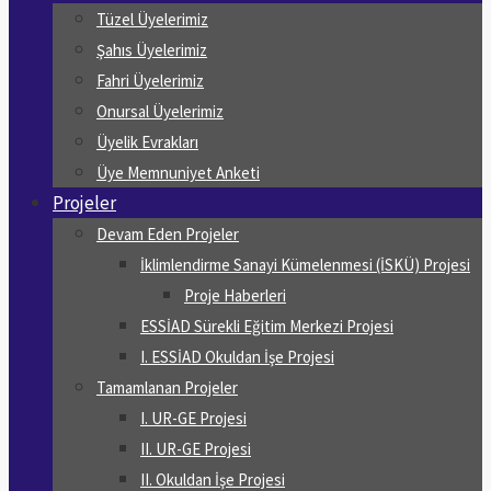
Tüzel Üyelerimiz
Şahıs Üyelerimiz
Fahri Üyelerimiz
Onursal Üyelerimiz
Üyelik Evrakları
Üye Memnuniyet Anketi
Projeler
Devam Eden Projeler
İklimlendirme Sanayi Kümelenmesi (İSKÜ) Projesi
Proje Haberleri
ESSİAD Sürekli Eğitim Merkezi Projesi
I. ESSİAD Okuldan İşe Projesi
Tamamlanan Projeler
I. UR-GE Projesi
II. UR-GE Projesi
II. Okuldan İşe Projesi