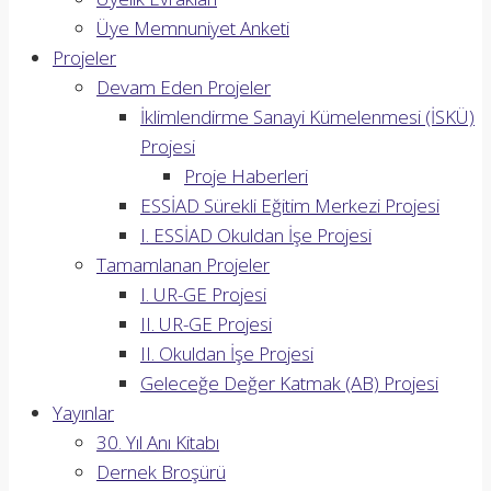
Üye Memnuniyet Anketi
Projeler
Devam Eden Projeler
İklimlendirme Sanayi Kümelenmesi (İSKÜ)
Projesi
Proje Haberleri
ESSİAD Sürekli Eğitim Merkezi Projesi
I. ESSİAD Okuldan İşe Projesi
Tamamlanan Projeler
I. UR-GE Projesi
II. UR-GE Projesi
II. Okuldan İşe Projesi
Geleceğe Değer Katmak (AB) Projesi
Yayınlar
30. Yıl Anı Kitabı
Dernek Broşürü