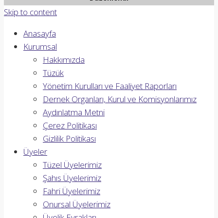
Skip to content
Anasayfa
Kurumsal
Hakkımızda
Tüzük
Yönetim Kurulları ve Faaliyet Raporları
Dernek Organları, Kurul ve Komisyonlarımız
Aydınlatma Metni
Çerez Politikası
Gizlilik Politikası
Üyeler
Tüzel Üyelerimiz
Şahıs Üyelerimiz
Fahri Üyelerimiz
Onursal Üyelerimiz
Üyelik Evrakları