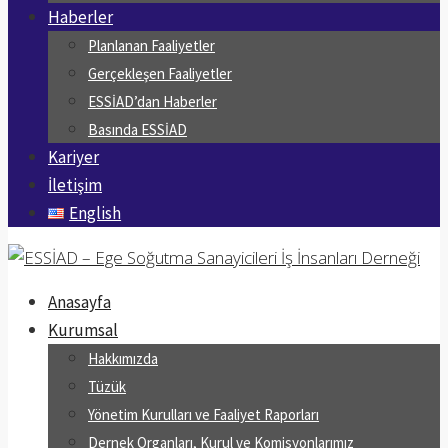
Haberler
Planlanan Faaliyetler
Gerçekleşen Faaliyetler
ESSİAD’dan Haberler
Basında ESSİAD
Kariyer
İletişim
English
Anasayfa
Kurumsal
Hakkımızda
Tüzük
Yönetim Kurulları ve Faaliyet Raporları
Dernek Organları, Kurul ve Komisyonlarımız