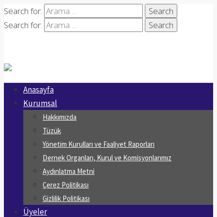
Search for:
Search for:
Anasayfa
Kurumsal
Hakkımızda
Tüzük
Yönetim Kurulları ve Faaliyet Raporları
Dernek Organları, Kurul ve Komisyonlarımız
Aydınlatma Metni
Çerez Politikası
Gizlilik Politikası
Üyeler