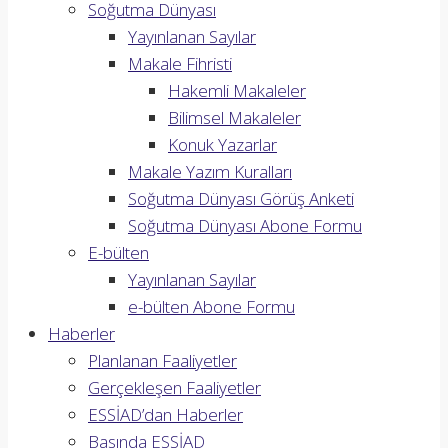
Soğutma Dünyası
Yayınlanan Sayılar
Makale Fihristi
Hakemli Makaleler
Bilimsel Makaleler
Konuk Yazarlar
Makale Yazım Kuralları
Soğutma Dünyası Görüş Anketi
Soğutma Dünyası Abone Formu
E-bülten
Yayınlanan Sayılar
e-bülten Abone Formu
Haberler
Planlanan Faaliyetler
Gerçekleşen Faaliyetler
ESSİAD’dan Haberler
Basında ESSİAD