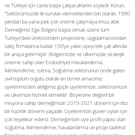
ve Türkiye için canla başla çalışacaklarını söyledi. Korun,
“Sektörümüzde ilk kurulan derneklerden biri olarak, 1990
yılından bu yana pek çok önemli çalışmaya imza attık.
Derneğimiz Ege Bölgesi başta olmak üzere tüm
Türkiye’deki üreticisinden projecisine, uygulamacısından
satış firmalarına kadar 150’ye yakın üyeyi tek çatı altında
bir araya getirmiştir. Bölgemizde ve ülkemizde stratejik
öneme sahip olan Endüstriyel Havalandırma,
İklimlendirme, Isıtma, Soğutma sektörünün önde gelen
sivil toplum örgütü olarak en temel amacımız
üyelerimizden aldığımız güçle üyelerimize, sektörümüze
ve ülkemize hizmet etmektir. Böylesine değerli bir
misyona sahip derneğimizin 2019-2021 dönemi için titiz
bir hazırlık dönemi yaşadık. Üyelerimizin güven oyları için
çok teşekkür ederiz. Derneğimizin üye profil yapısı olan
soğutma, iklimlendirme, havalandırma ve proje taahhüt