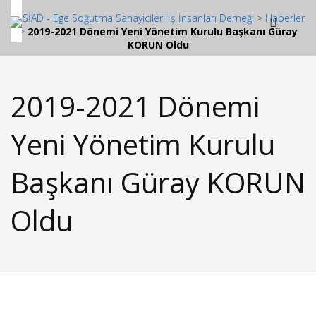
ESSİAD - Ege Soğutma Sanayicileri İş İnsanları Derneği
>
Haberler
>
2019-2021 Dönemi Yeni Yönetim Kurulu Başkanı Güray
KORUN Oldu
2019-2021 Dönemi
Yeni Yönetim Kurulu
Başkanı Güray KORUN
Oldu