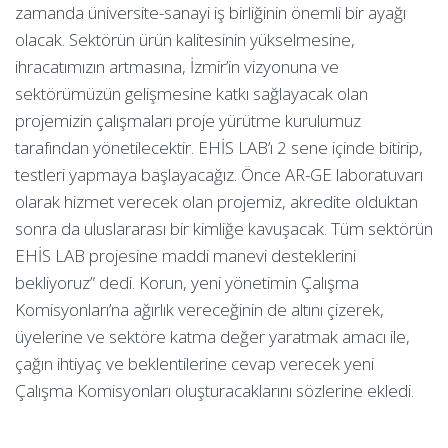
zamanda üniversite-sanayi iş birliğinin önemli bir ayağı
olacak. Sektörün ürün kalitesinin yükselmesine,
ihracatımızın artmasına, İzmir’in vizyonuna ve
sektörümüzün gelişmesine katkı sağlayacak olan
projemizin çalışmaları proje yürütme kurulumuz
tarafından yönetilecektir. EHİS LAB’ı 2 sene içinde bitirip,
testleri yapmaya başlayacağız. Önce AR-GE laboratuvarı
olarak hizmet verecek olan projemiz, akredite olduktan
sonra da uluslararası bir kimliğe kavuşacak. Tüm sektörün
EHİS LAB projesine maddi manevi desteklerini
bekliyoruz” dedi. Korun, yeni yönetimin Çalışma
Komisyonları’na ağırlık vereceğinin de altını çizerek,
üyelerine ve sektöre katma değer yaratmak amacı ile,
çağın ihtiyaç ve beklentilerine cevap verecek yeni
Çalışma Komisyonları oluşturacaklarını sözlerine ekledi.