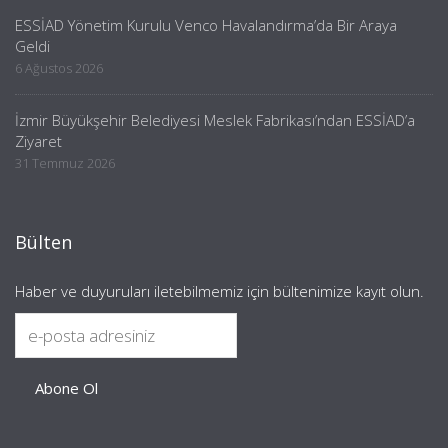
ESSİAD Yönetim Kurulu Venco Havalandırma’da Bir Araya
Geldi
6 Ağustos 2026
İzmir Büyükşehir Belediyesi Meslek Fabrikası’ndan ESSİAD’a
Ziyaret
31 Temmuz 2026
Bülten
Haber ve duyuruları iletebilmemiz için bültenimize kayıt olun.