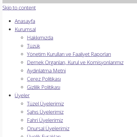
Skip to content
Anasayfa
Kurumsal
Hakkımızda
Tüzük
Yönetim Kurulları ve Faaliyet Raporları
Dernek Organları, Kurul ve Komisyonlarımız
Aydınlatma Metni
Çerez Politikası
Gizlilik Politikası
Üyeler
Tüzel Üyelerimiz
Şahıs Üyelerimiz
Fahri Üyelerimiz
Onursal Üyelerimiz
Üyelik Evrakları