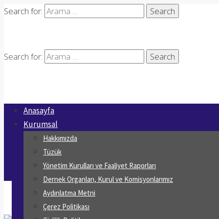
Search for:
Search for:
Anasayfa
Kurumsal
Hakkımızda
Tüzük
Yönetim Kurulları ve Faaliyet Raporları
Dernek Organları, Kurul ve Komisyonlarımız
Aydınlatma Metni
Çerez Politikası