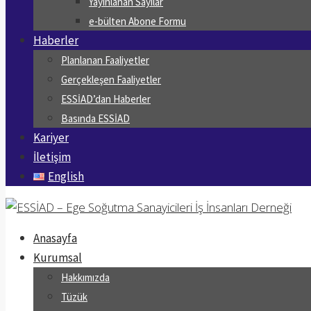
Yayınlanan Sayılar
e-bülten Abone Formu
Haberler
Planlanan Faaliyetler
Gerçekleşen Faaliyetler
ESSİAD’dan Haberler
Basında ESSİAD
Kariyer
İletişim
English
Anasayfa
Kurumsal
Hakkımızda
Tüzük