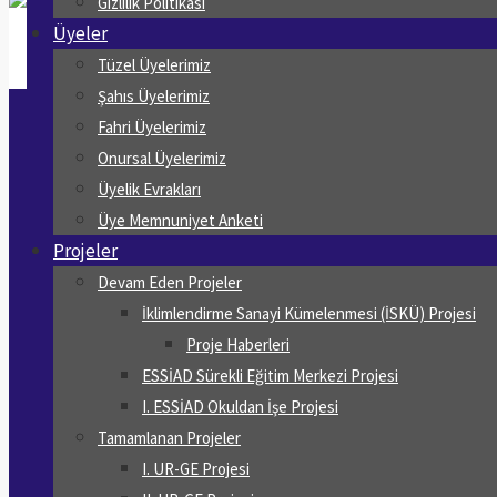
Gizlilik Politikası
Üyeler
Tüzel Üyelerimiz
Şahıs Üyelerimiz
Fahri Üyelerimiz
Onursal Üyelerimiz
Üyelik Evrakları
Üye Memnuniyet Anketi
Projeler
Devam Eden Projeler
İklimlendirme Sanayi Kümelenmesi (İSKÜ) Projesi
Proje Haberleri
ESSİAD Sürekli Eğitim Merkezi Projesi
I. ESSİAD Okuldan İşe Projesi
Tamamlanan Projeler
I. UR-GE Projesi