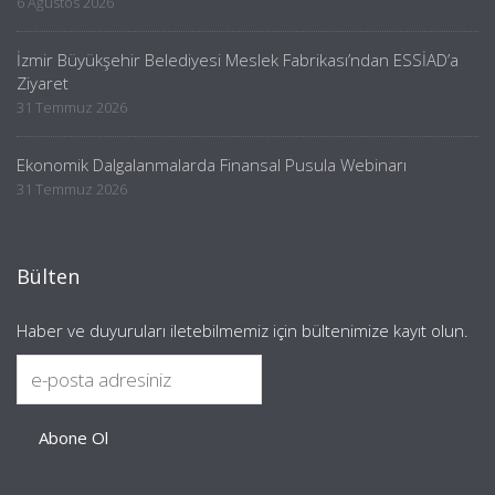
6 Ağustos 2026
İzmir Büyükşehir Belediyesi Meslek Fabrikası’ndan ESSİAD’a
Ziyaret
31 Temmuz 2026
Ekonomik Dalgalanmalarda Finansal Pusula Webinarı
31 Temmuz 2026
Bülten
Haber ve duyuruları iletebilmemiz için bültenimize kayıt olun.