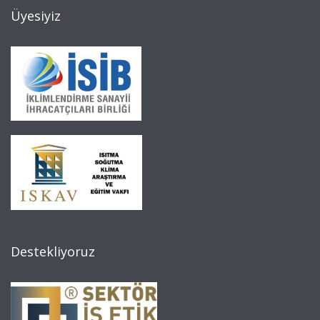
Üyesiyiz
Destekliyoruz