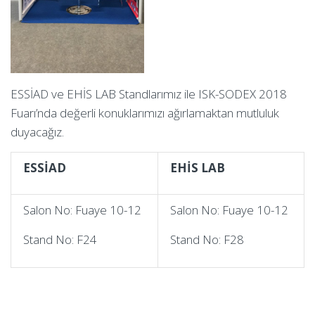
ESSİAD ve EHİS LAB Standlarımız ile ISK-SODEX 2018
Fuarı’nda değerli konuklarımızı ağırlamaktan mutluluk
duyacağız.
ESSİAD
EHİS LAB
Salon No: Fuaye 10-12
Salon No: Fuaye 10-12
Stand No: F24
Stand No: F28