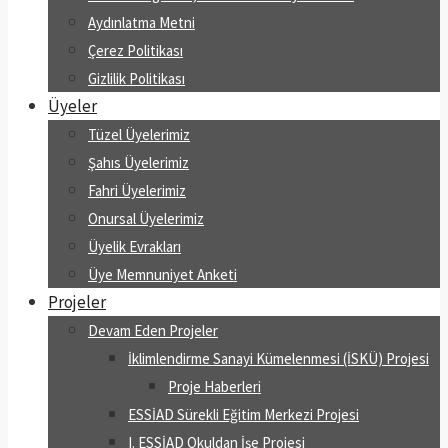
Aydınlatma Metni
Çerez Politikası
Gizlilik Politikası
Üyeler
Tüzel Üyelerimiz
Şahıs Üyelerimiz
Fahri Üyelerimiz
Onursal Üyelerimiz
Üyelik Evrakları
Üye Memnuniyet Anketi
Projeler
Devam Eden Projeler
İklimlendirme Sanayi Kümelenmesi (İSKÜ) Projesi
Proje Haberleri
ESSİAD Sürekli Eğitim Merkezi Projesi
I. ESSİAD Okuldan İşe Projesi