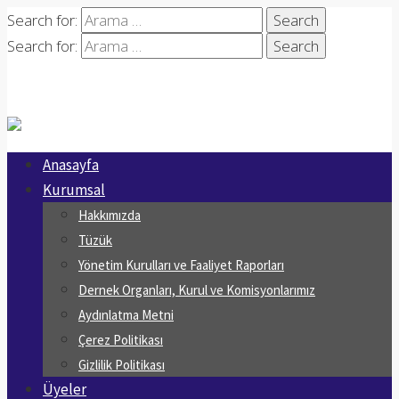
Search for:
Search for:
Anasayfa
Kurumsal
Hakkımızda
Tüzük
Yönetim Kurulları ve Faaliyet Raporları
Dernek Organları, Kurul ve Komisyonlarımız
Aydınlatma Metni
Çerez Politikası
Gizlilik Politikası
Üyeler