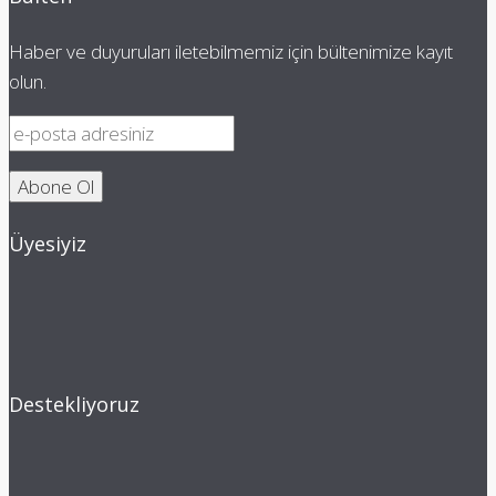
Haber ve duyuruları iletebilmemiz için bültenimize kayıt
olun.
Üyesiyiz
Destekliyoruz