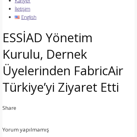
Kariyer
İletişim
English
ESSİAD Yönetim
Kurulu, Dernek
Üyelerinden FabricAir
Türkiye’yi Ziyaret Etti
Share
Yorum yapılmamış