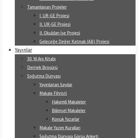
Tamamlanan Projeler
I. UR-GE Projesi
II. UR-GE Projesi
II. Okuldan İşe Projesi
Geleceğe Değer Katmak (AB) Projesi
Yayınlar
30. Yıl Anı Kitabı
Dernek Broşürü
Soğutma Dünyası
Yayınlanan Sayılar
Makale Fihristi
Hakemli Makaleler
Bilimsel Makaleler
Konuk Yazarlar
Makale Yazım Kuralları
Soğutma Dünyası Görüş Anketi