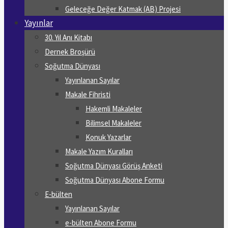
Geleceğe Değer Katmak (AB) Projesi
Yayınlar
30. Yıl Anı Kitabı
Dernek Broşürü
Soğutma Dünyası
Yayınlanan Sayılar
Makale Fihristi
Hakemli Makaleler
Bilimsel Makaleler
Konuk Yazarlar
Makale Yazım Kuralları
Soğutma Dünyası Görüş Anketi
Soğutma Dünyası Abone Formu
E-bülten
Yayınlanan Sayılar
e-bülten Abone Formu