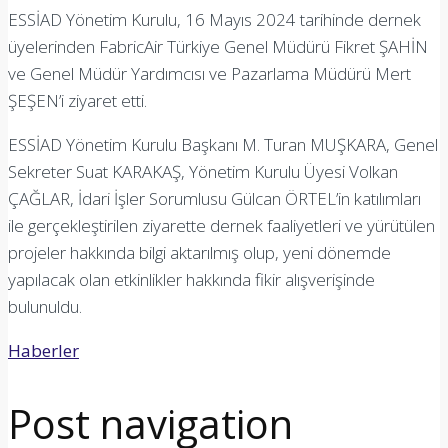
ESSİAD Yönetim Kurulu, 16 Mayıs 2024 tarihinde dernek
üyelerinden FabricAir Türkiye Genel Müdürü Fikret ŞAHİN
ve Genel Müdür Yardımcısı ve Pazarlama Müdürü Mert
ŞEŞEN’i ziyaret etti.
ESSİAD Yönetim Kurulu Başkanı M. Turan MUŞKARA, Genel
Sekreter Suat KARAKAŞ, Yönetim Kurulu Üyesi Volkan
ÇAĞLAR, İdari İşler Sorumlusu Gülcan ÖRTEL’in katılımları
ile gerçekleştirilen ziyarette dernek faaliyetleri ve yürütülen
projeler hakkında bilgi aktarılmış olup, yeni dönemde
yapılacak olan etkinlikler hakkında fikir alışverişinde
bulunuldu.
Haberler
Post navigation