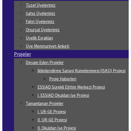
Tüzel Üyelerimiz
Şahıs Üyelerimiz
Fahri Üyelerimiz
Onursal Üyelerimiz
Üyelik Evrakları
Üye Memnuniyet Anketi
Projeler
Devam Eden Projeler
İklimlendirme Sanayi Kümelenmesi (İSKÜ) Projesi
Proje Haberleri
ESSİAD Sürekli Eğitim Merkezi Projesi
I. ESSİAD Okuldan İşe Projesi
Tamamlanan Projeler
I. UR-GE Projesi
II. UR-GE Projesi
II. Okuldan İşe Projesi