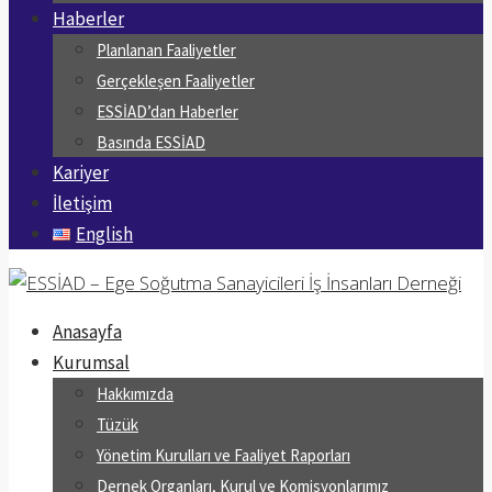
Haberler
Planlanan Faaliyetler
Gerçekleşen Faaliyetler
ESSİAD’dan Haberler
Basında ESSİAD
Kariyer
İletişim
English
Anasayfa
Kurumsal
Hakkımızda
Tüzük
Yönetim Kurulları ve Faaliyet Raporları
Dernek Organları, Kurul ve Komisyonlarımız