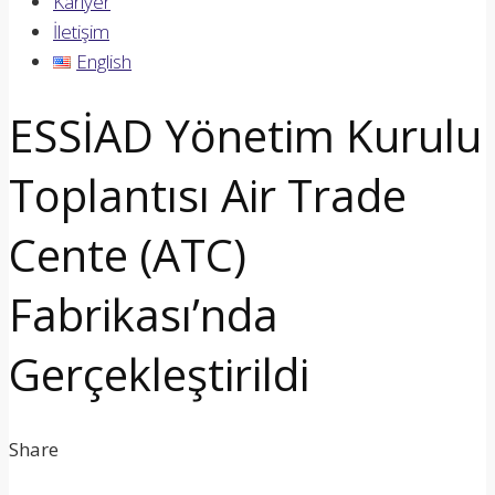
Kariyer
İletişim
English
ESSİAD Yönetim Kurulu
Toplantısı Air Trade
Cente (ATC)
Fabrikası’nda
Gerçekleştirildi
Share