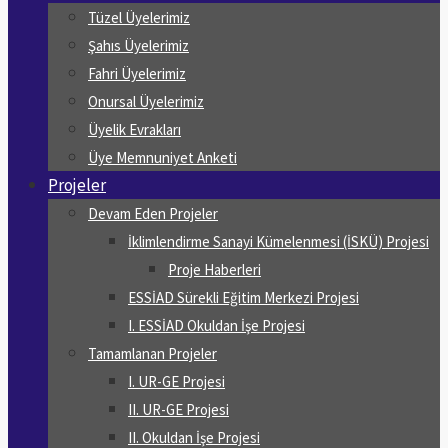
Tüzel Üyelerimiz
Şahıs Üyelerimiz
Fahri Üyelerimiz
Onursal Üyelerimiz
Üyelik Evrakları
Üye Memnuniyet Anketi
Projeler
Devam Eden Projeler
İklimlendirme Sanayi Kümelenmesi (İSKÜ) Projesi
Proje Haberleri
ESSİAD Sürekli Eğitim Merkezi Projesi
I. ESSİAD Okuldan İşe Projesi
Tamamlanan Projeler
I. UR-GE Projesi
II. UR-GE Projesi
II. Okuldan İşe Projesi