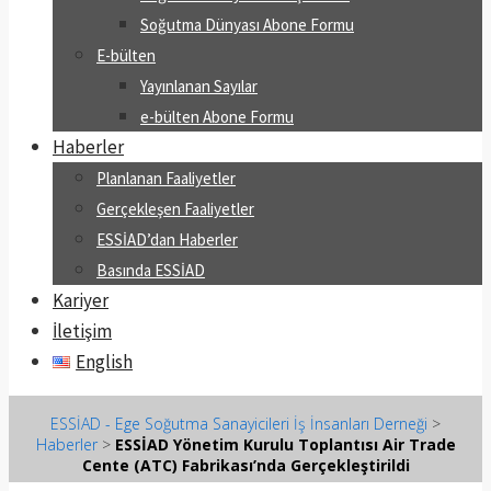
Soğutma Dünyası Abone Formu
E-bülten
Yayınlanan Sayılar
e-bülten Abone Formu
Haberler
Planlanan Faaliyetler
Gerçekleşen Faaliyetler
ESSİAD’dan Haberler
Basında ESSİAD
Kariyer
İletişim
English
ESSİAD - Ege Soğutma Sanayicileri İş İnsanları Derneği
>
Haberler
>
ESSİAD Yönetim Kurulu Toplantısı Air Trade
Cente (ATC) Fabrikası’nda Gerçekleştirildi