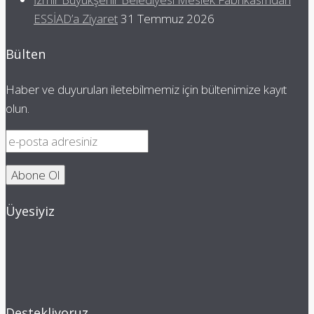
ESSİAD’a Ziyaret
31 Temmuz 2026
Bülten
Haber ve duyuruları iletebilmemiz için bültenimize kayıt
olun.
Üyesiyiz
Destekliyoruz