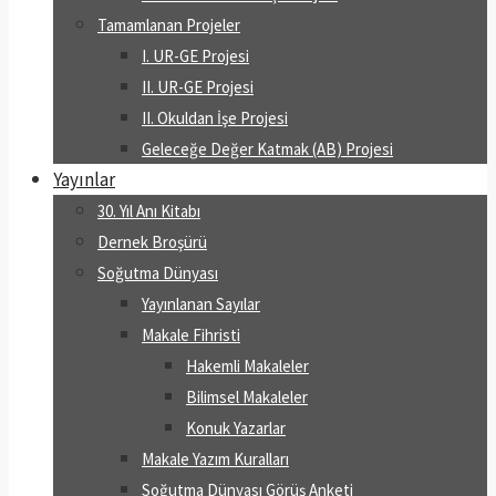
Tamamlanan Projeler
I. UR-GE Projesi
II. UR-GE Projesi
II. Okuldan İşe Projesi
Geleceğe Değer Katmak (AB) Projesi
Yayınlar
30. Yıl Anı Kitabı
Dernek Broşürü
Soğutma Dünyası
Yayınlanan Sayılar
Makale Fihristi
Hakemli Makaleler
Bilimsel Makaleler
Konuk Yazarlar
Makale Yazım Kuralları
Soğutma Dünyası Görüş Anketi