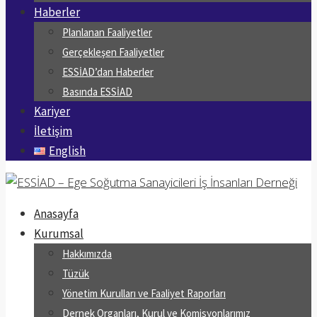
Haberler
Planlanan Faaliyetler
Gerçekleşen Faaliyetler
ESSİAD’dan Haberler
Basında ESSİAD
Kariyer
İletişim
English
Anasayfa
Kurumsal
Hakkımızda
Tüzük
Yönetim Kurulları ve Faaliyet Raporları
Dernek Organları, Kurul ve Komisyonlarımız