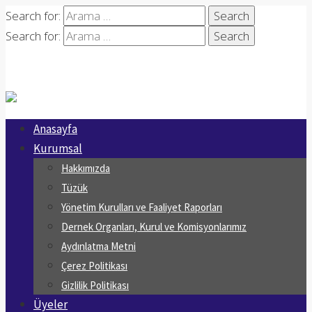
Search for:
Search for:
Anasayfa
Kurumsal
Hakkımızda
Tüzük
Yönetim Kurulları ve Faaliyet Raporları
Dernek Organları, Kurul ve Komisyonlarımız
Aydınlatma Metni
Çerez Politikası
Gizlilik Politikası
Üyeler