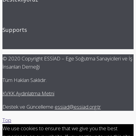
Supports
© 2020 Copyright ESSİAD – Ege Soğutma Sanayicileri ve İş
İnsanları Derneği
Tüm Hakları Saklıdır.
KVKK Aydınlatma Metni
Destek ve Güncelleme
essiad@essiad.org.tr
Top
We use cookies to ensure that we give you the best