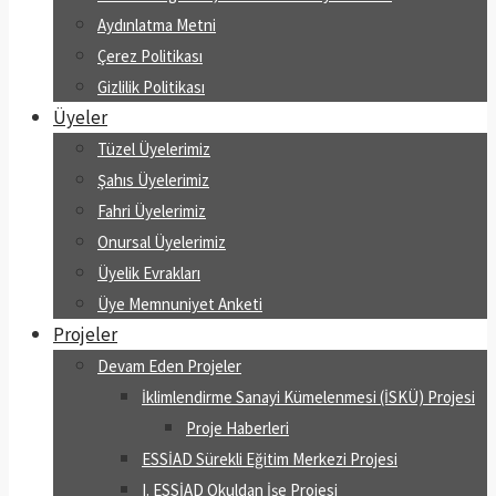
Aydınlatma Metni
Çerez Politikası
Gizlilik Politikası
Üyeler
Tüzel Üyelerimiz
Şahıs Üyelerimiz
Fahri Üyelerimiz
Onursal Üyelerimiz
Üyelik Evrakları
Üye Memnuniyet Anketi
Projeler
Devam Eden Projeler
İklimlendirme Sanayi Kümelenmesi (İSKÜ) Projesi
Proje Haberleri
ESSİAD Sürekli Eğitim Merkezi Projesi
I. ESSİAD Okuldan İşe Projesi