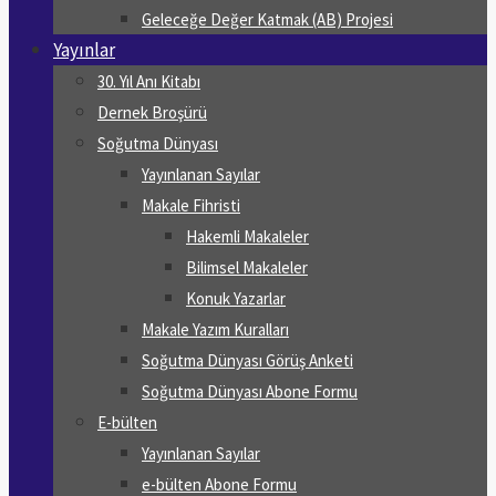
Geleceğe Değer Katmak (AB) Projesi
Yayınlar
30. Yıl Anı Kitabı
Dernek Broşürü
Soğutma Dünyası
Yayınlanan Sayılar
Makale Fihristi
Hakemli Makaleler
Bilimsel Makaleler
Konuk Yazarlar
Makale Yazım Kuralları
Soğutma Dünyası Görüş Anketi
Soğutma Dünyası Abone Formu
E-bülten
Yayınlanan Sayılar
e-bülten Abone Formu