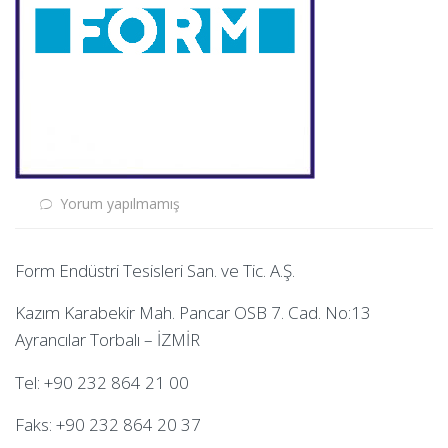
Yorum yapılmamış
Form Endüstri Tesisleri San. ve Tic. A.Ş.
Kazım Karabekir Mah. Pancar OSB 7. Cad. No:13
Ayrancılar Torbalı – İZMİR
Tel: +90 232 864 21 00
Faks: +90 232 864 20 37