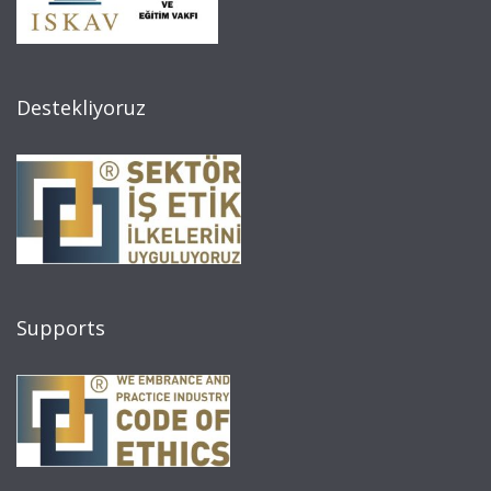
Destekliyoruz
Supports