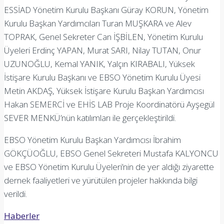
ESSİAD Yönetim Kurulu Başkanı Güray KORUN, Yönetim
Kurulu Başkan Yardımcıları Turan MUŞKARA ve Alev
TOPRAK, Genel Sekreter Can İŞBİLEN, Yönetim Kurulu
Üyeleri Erdinç YAPAN, Murat SARI, Nilay TUTAN, Onur
UZUNOĞLU, Kemal YANIK, Yalçın KIRABALI, Yüksek
İstişare Kurulu Başkanı ve EBSO Yönetim Kurulu Üyesi
Metin AKDAŞ, Yüksek İstişare Kurulu Başkan Yardımcısı
Hakan SEMERCİ ve EHİS LAB Proje Koordinatörü Ayşegül
SEVER MENKÜ’nün katılımları ile gerçekleştirildi.
EBSO Yönetim Kurulu Başkan Yardımcısı İbrahim
GÖKÇÜOĞLU, EBSO Genel Sekreteri Mustafa KALYONCU
ve EBSO Yönetim Kurulu Üyeleri’nin de yer aldığı ziyarette
dernek faaliyetleri ve yürütülen projeler hakkında bilgi
verildi.
Haberler