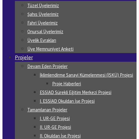
Tüzel Üyelerimiz
Şahıs Üyelerimiz
Fahri Üyelerimiz
Onursal Üyelerimiz
Üyelik Evrakları
Üye Memnuniyet Anketi
Projeler
Devam Eden Projeler
İklimlendirme Sanayi Kümelenmesi (İSKÜ) Projesi
Proje Haberleri
ESSİAD Sürekli Eğitim Merkezi Projesi
I. ESSİAD Okuldan İşe Projesi
Tamamlanan Projeler
I. UR-GE Projesi
II. UR-GE Projesi
II. Okuldan İşe Projesi