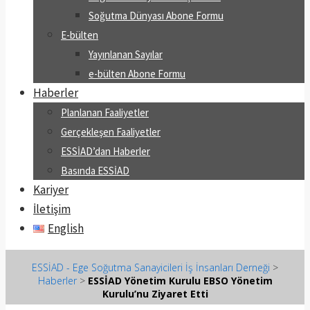
Soğutma Dünyası Abone Formu
E-bülten
Yayınlanan Sayılar
e-bülten Abone Formu
Haberler
Planlanan Faaliyetler
Gerçekleşen Faaliyetler
ESSİAD’dan Haberler
Basında ESSİAD
Kariyer
İletişim
English
ESSİAD - Ege Soğutma Sanayicileri İş İnsanları Derneği
>
Haberler
>
ESSİAD Yönetim Kurulu EBSO Yönetim
Kurulu’nu Ziyaret Etti