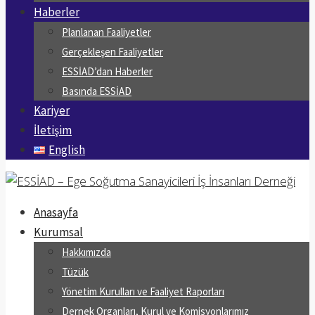
Haberler
Planlanan Faaliyetler
Gerçekleşen Faaliyetler
ESSİAD’dan Haberler
Basında ESSİAD
Kariyer
İletişim
English
Anasayfa
Kurumsal
Hakkımızda
Tüzük
Yönetim Kurulları ve Faaliyet Raporları
Dernek Organları, Kurul ve Komisyonlarımız