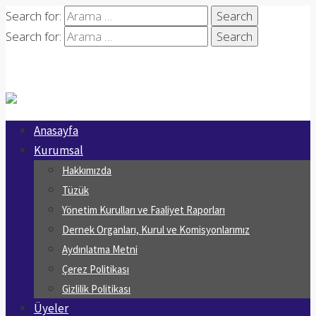
Search for:
Search for:
Anasayfa
Kurumsal
Hakkımızda
Tüzük
Yönetim Kurulları ve Faaliyet Raporları
Dernek Organları, Kurul ve Komisyonlarımız
Aydınlatma Metni
Çerez Politikası
Gizlilik Politikası
Üyeler