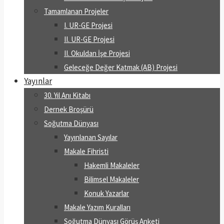
Tamamlanan Projeler
I. UR-GE Projesi
II. UR-GE Projesi
II. Okuldan İşe Projesi
Geleceğe Değer Katmak (AB) Projesi
Yayınlar
30. Yıl Anı Kitabı
Dernek Broşürü
Soğutma Dünyası
Yayınlanan Sayılar
Makale Fihristi
Hakemli Makaleler
Bilimsel Makaleler
Konuk Yazarlar
Makale Yazım Kuralları
Soğutma Dünyası Görüş Anketi