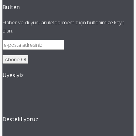
Bülten
Haber ve duyuruları iletebilmemiz için bültenimize kayıt
olun.
Üyesiyiz
Destekliyoruz