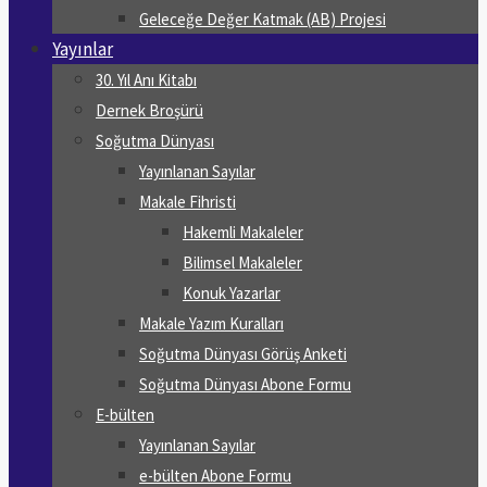
Geleceğe Değer Katmak (AB) Projesi
Yayınlar
30. Yıl Anı Kitabı
Dernek Broşürü
Soğutma Dünyası
Yayınlanan Sayılar
Makale Fihristi
Hakemli Makaleler
Bilimsel Makaleler
Konuk Yazarlar
Makale Yazım Kuralları
Soğutma Dünyası Görüş Anketi
Soğutma Dünyası Abone Formu
E-bülten
Yayınlanan Sayılar
e-bülten Abone Formu