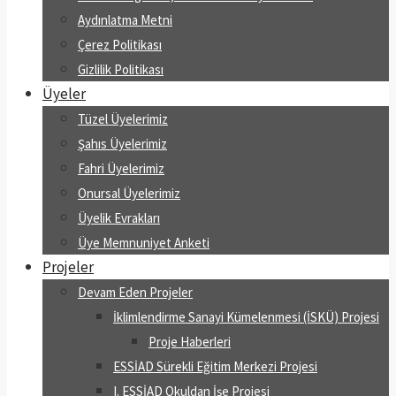
Aydınlatma Metni
Çerez Politikası
Gizlilik Politikası
Üyeler
Tüzel Üyelerimiz
Şahıs Üyelerimiz
Fahri Üyelerimiz
Onursal Üyelerimiz
Üyelik Evrakları
Üye Memnuniyet Anketi
Projeler
Devam Eden Projeler
İklimlendirme Sanayi Kümelenmesi (İSKÜ) Projesi
Proje Haberleri
ESSİAD Sürekli Eğitim Merkezi Projesi
I. ESSİAD Okuldan İşe Projesi