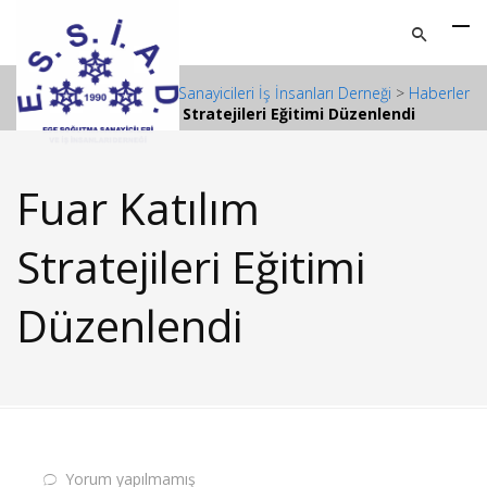
ESSİAD - Ege Soğutma Sanayicileri İş İnsanları Derneği
>
Haberler
>
Fuar Katılım Stratejileri Eğitimi Düzenlendi
Fuar Katılım
Stratejileri Eğitimi
Düzenlendi
Yorum yapılmamış