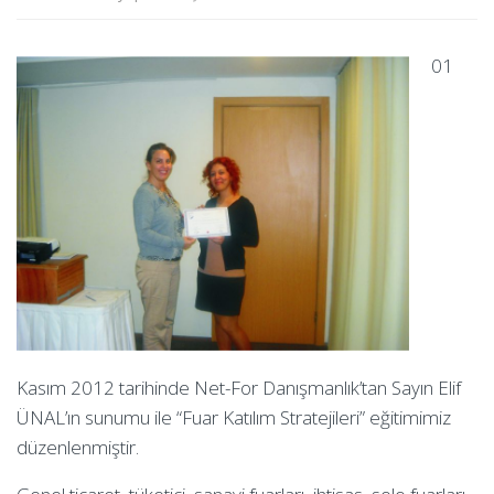
01
Kasım 2012 tarihinde Net-For Danışmanlık’tan Sayın Elif
ÜNAL’ın sunumu ile “Fuar Katılım Stratejileri” eğitimimiz
düzenlenmiştir.