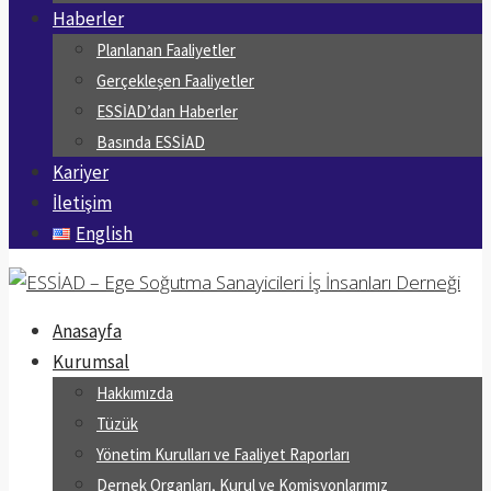
Haberler
Planlanan Faaliyetler
Gerçekleşen Faaliyetler
ESSİAD’dan Haberler
Basında ESSİAD
Kariyer
İletişim
English
Anasayfa
Kurumsal
Hakkımızda
Tüzük
Yönetim Kurulları ve Faaliyet Raporları
Dernek Organları, Kurul ve Komisyonlarımız