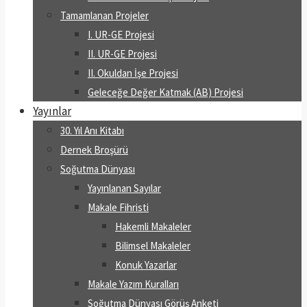
Tamamlanan Projeler
I. UR-GE Projesi
II. UR-GE Projesi
II. Okuldan İşe Projesi
Geleceğe Değer Katmak (AB) Projesi
Yayınlar
30. Yıl Anı Kitabı
Dernek Broşürü
Soğutma Dünyası
Yayınlanan Sayılar
Makale Fihristi
Hakemli Makaleler
Bilimsel Makaleler
Konuk Yazarlar
Makale Yazım Kuralları
Soğutma Dünyası Görüş Anketi