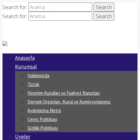
Search for:
Search for:
Anasayfa
Kurumsal
Hakkımızda
Tüzük
Yönetim Kurulları ve Faaliyet Raporları
Dernek Organları, Kurul ve Komisyonlarımız
Aydınlatma Metni
Çerez Politikası
Gizlilik Politikası
Üyeler