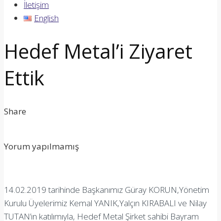
İletişim
English
Hedef Metal’i Ziyaret
Ettik
Share
Yorum yapılmamış
14.02.2019 tarihinde Başkanımız Güray KORUN,Yönetim
Kurulu Üyelerimiz Kemal YANIK,Yalçın KIRABALI ve Nilay
TUTAN’ın katılımıyla, Hedef Metal Şirket sahibi Bayram