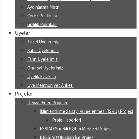
Aydınlatma Metni
Çerez Politikası
Gizlilik Politikası
Üyeler
Tüzel Üyelerimiz
Şahıs Üyelerimiz
Fahri Üyelerimiz
Onursal Üyelerimiz
Üyelik Evrakları
Üye Memnuniyet Anketi
Projeler
Devam Eden Projeler
İklimlendirme Sanayi Kümelenmesi (İSKÜ) Projesi
Proje Haberleri
ESSİAD Sürekli Eğitim Merkezi Projesi
I. ESSİAD Okuldan İşe Projesi