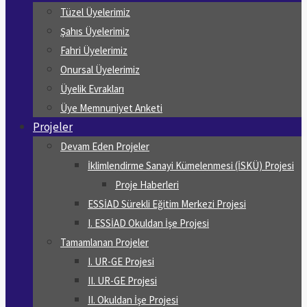
Tüzel Üyelerimiz
Şahıs Üyelerimiz
Fahri Üyelerimiz
Onursal Üyelerimiz
Üyelik Evrakları
Üye Memnuniyet Anketi
Projeler
Devam Eden Projeler
İklimlendirme Sanayi Kümelenmesi (İSKÜ) Projesi
Proje Haberleri
ESSİAD Sürekli Eğitim Merkezi Projesi
I. ESSİAD Okuldan İşe Projesi
Tamamlanan Projeler
I. UR-GE Projesi
II. UR-GE Projesi
II. Okuldan İşe Projesi