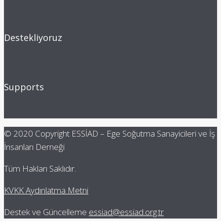
Destekliyoruz
Supports
© 2020 Copyright ESSİAD – Ege Soğutma Sanayicileri ve İş
İnsanları Derneği
Tüm Hakları Saklıdır.
KVKK Aydınlatma Metni
Destek ve Güncelleme
essiad@essiad.org.tr