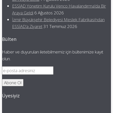
ESSİAD Yönetim Kurulu Venco Havalandırma’da Bir
Araya Geldi
6 Ağustos 2026
İzmir Büyükşehir Belediyesi Meslek Fabrikası’ndan
ESSİAD’a Ziyaret
31 Temmuz 2026
Bülten
Haber ve duyuruları iletebilmemiz için bültenimize kayıt
olun.
Üyesiyiz