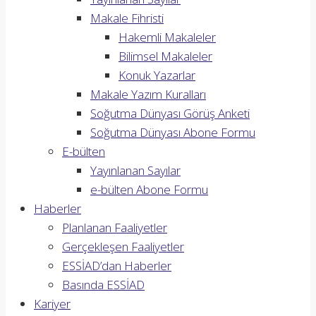
Makale Fihristi
Hakemli Makaleler
Bilimsel Makaleler
Konuk Yazarlar
Makale Yazım Kuralları
Soğutma Dünyası Görüş Anketi
Soğutma Dünyası Abone Formu
E-bülten
Yayınlanan Sayılar
e-bülten Abone Formu
Haberler
Planlanan Faaliyetler
Gerçekleşen Faaliyetler
ESSİAD’dan Haberler
Basında ESSİAD
Kariyer