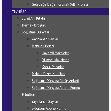
Geleceğe Değer Katmak (AB) Projesi
Yayınlar
30. Yıl Anı Kitabı
Dernek Broşürü
Soğutma Dünyası
Yayınlanan Sayılar
Makale Fihristi
Hakemli Makaleler
Bilimsel Makaleler
Konuk Yazarlar
Makale Yazım Kuralları
Soğutma Dünyası Görüş Anketi
Soğutma Dünyası Abone Formu
E-bülten
Yayınlanan Sayılar
e-bülten Abone Formu