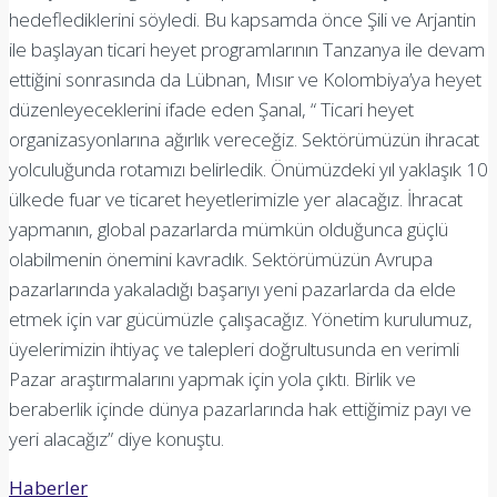
hedeflediklerini söyledi. Bu kapsamda önce Şili ve Arjantin
ile başlayan ticari heyet programlarının Tanzanya ile devam
ettiğini sonrasında da Lübnan, Mısır ve Kolombiya’ya heyet
düzenleyeceklerini ifade eden Şanal, “ Ticari heyet
organizasyonlarına ağırlık vereceğiz. Sektörümüzün ihracat
yolculuğunda rotamızı belirledik. Önümüzdeki yıl yaklaşık 10
ülkede fuar ve ticaret heyetlerimizle yer alacağız. İhracat
yapmanın, global pazarlarda mümkün olduğunca güçlü
olabilmenin önemini kavradık. Sektörümüzün Avrupa
pazarlarında yakaladığı başarıyı yeni pazarlarda da elde
etmek için var gücümüzle çalışacağız. Yönetim kurulumuz,
üyelerimizin ihtiyaç ve talepleri doğrultusunda en verimli
Pazar araştırmalarını yapmak için yola çıktı. Birlik ve
beraberlik içinde dünya pazarlarında hak ettiğimiz payı ve
yeri alacağız” diye konuştu.
Haberler