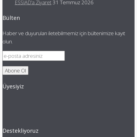
ESSİAD’a Ziyaret
31 Temmuz 2026
Bülten
Haber ve duyuruları iletebilmemiz için bültenimize kayıt
olun.
Üyesiyiz
Destekliyoruz