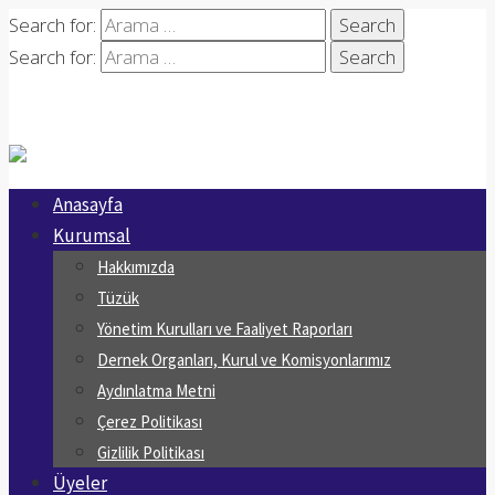
Search for:
Search for:
Anasayfa
Kurumsal
Hakkımızda
Tüzük
Yönetim Kurulları ve Faaliyet Raporları
Dernek Organları, Kurul ve Komisyonlarımız
Aydınlatma Metni
Çerez Politikası
Gizlilik Politikası
Üyeler