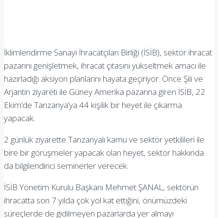
İklimlendirme Sanayi İhracatçıları Birliği (İSİB), sektör ihracat
pazarını genişletmek, ihracat çıtasını yükseltmek amacı ile
hazırladığı aksiyon planlarını hayata geçiriyor. Önce Şili ve
Arjantin ziyareti ile Güney Amerika pazarına giren İSİB, 22
Ekim’de Tanzanya’ya 44 kişilik bir heyet ile çıkarma
yapacak.
2 günlük ziyarette Tanzanyalı kamu ve sektör yetkilileri ile
bire bir görüşmeler yapacak olan heyet, sektör hakkında
da bilgilendirici seminerler verecek.
İSİB Yönetim Kurulu Başkanı Mehmet ŞANAL, sektörün
ihracatta son 7 yılda çok yol kat ettiğini, önümüzdeki
süreçlerde de gidilmeyen pazarlarda yer almayı