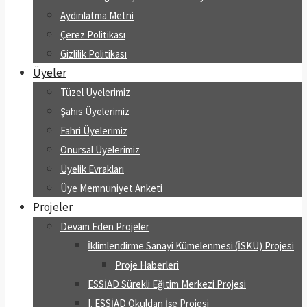
Aydınlatma Metni
Çerez Politikası
Gizlilik Politikası
Üyeler
Tüzel Üyelerimiz
Şahıs Üyelerimiz
Fahri Üyelerimiz
Onursal Üyelerimiz
Üyelik Evrakları
Üye Memnuniyet Anketi
Projeler
Devam Eden Projeler
İklimlendirme Sanayi Kümelenmesi (İSKÜ) Projesi
Proje Haberleri
ESSİAD Sürekli Eğitim Merkezi Projesi
I. ESSİAD Okuldan İşe Projesi