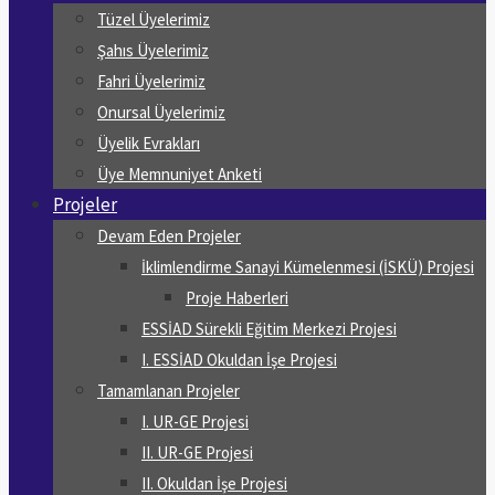
Tüzel Üyelerimiz
Şahıs Üyelerimiz
Fahri Üyelerimiz
Onursal Üyelerimiz
Üyelik Evrakları
Üye Memnuniyet Anketi
Projeler
Devam Eden Projeler
İklimlendirme Sanayi Kümelenmesi (İSKÜ) Projesi
Proje Haberleri
ESSİAD Sürekli Eğitim Merkezi Projesi
I. ESSİAD Okuldan İşe Projesi
Tamamlanan Projeler
I. UR-GE Projesi
II. UR-GE Projesi
II. Okuldan İşe Projesi