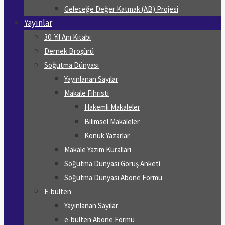
Geleceğe Değer Katmak (AB) Projesi
Yayınlar
30. Yıl Anı Kitabı
Dernek Broşürü
Soğutma Dünyası
Yayınlanan Sayılar
Makale Fihristi
Hakemli Makaleler
Bilimsel Makaleler
Konuk Yazarlar
Makale Yazım Kuralları
Soğutma Dünyası Görüş Anketi
Soğutma Dünyası Abone Formu
E-bülten
Yayınlanan Sayılar
e-bülten Abone Formu