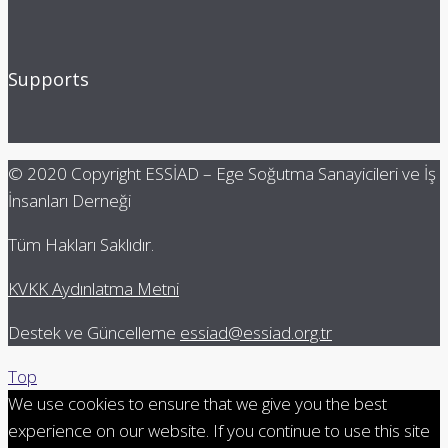
Supports
© 2020 Copyright ESSİAD – Ege Soğutma Sanayicileri ve İş
İnsanları Derneği
Tüm Hakları Saklıdır.
KVKK Aydınlatma Metni
Destek ve Güncelleme
essiad@essiad.org.tr
Top
We use cookies to ensure that we give you the best
experience on our website. If you continue to use this site