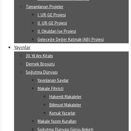
Tamamlanan Projeler
I. UR-GE Projesi
II. UR-GE Projesi
II. Okuldan İşe Projesi
Geleceğe Değer Katmak (AB) Projesi
Yayınlar
30. Yıl Anı Kitabı
Dernek Broşürü
Soğutma Dünyası
Yayınlanan Sayılar
Makale Fihristi
Hakemli Makaleler
Bilimsel Makaleler
Konuk Yazarlar
Makale Yazım Kuralları
Soğutma Dünyası Görüş Anketi