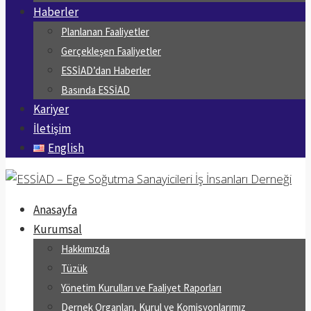
Haberler
Planlanan Faaliyetler
Gerçekleşen Faaliyetler
ESSİAD’dan Haberler
Basında ESSİAD
Kariyer
İletişim
English
Anasayfa
Kurumsal
Hakkımızda
Tüzük
Yönetim Kurulları ve Faaliyet Raporları
Dernek Organları, Kurul ve Komisyonlarımız