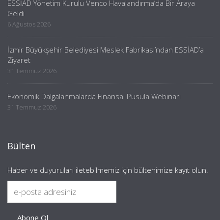
ESSİAD Yönetim Kurulu Venco Havalandırma’da Bir Araya
Geldi
6 Ağustos 2026
İzmir Büyükşehir Belediyesi Meslek Fabrikası’ndan ESSİAD’a
Ziyaret
31 Temmuz 2026
Ekonomik Dalgalanmalarda Finansal Pusula Webinarı
31 Temmuz 2026
Bülten
Haber ve duyuruları iletebilmemiz için bültenimize kayıt olun.