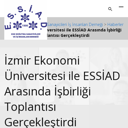
ESSİAD - Ege Soğutma Sanayicileri İş İnsanları Derneği
>
Haberler
>
İzmir Ekonomi Üniversitesi ile ESSİAD Arasında İşbirliği
Toplantısı Gerçekleştirdi
İzmir Ekonomi
Üniversitesi ile ESSİAD
Arasında İşbirliği
Toplantısı
Gerçekleştirdi