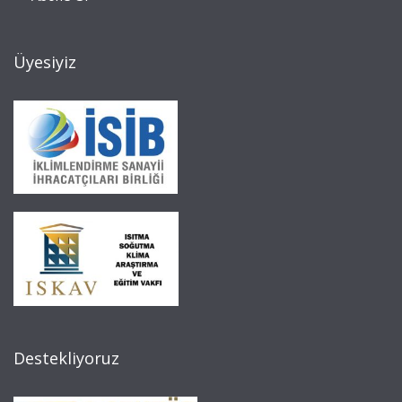
Üyesiyiz
Destekliyoruz