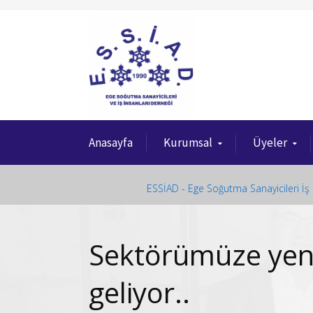
Anasayfa
Kurumsal
Üyeler
ESSİAD - Ege Soğutma Sanayicileri İş 
Sektörümüze yeni 
geliyor..