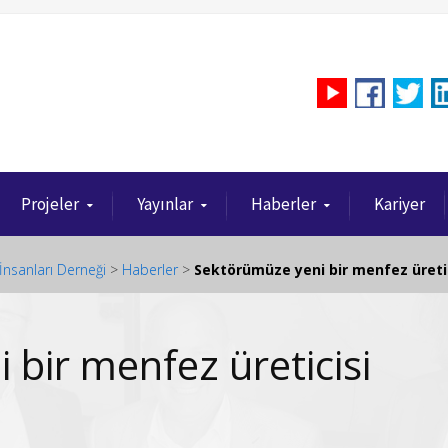
Projeler
Yayınlar
Haberler
Kariyer
İnsanları Derneği
>
Haberler
>
Sektörümüze yeni bir menfez üretici
bir menfez üreticisi