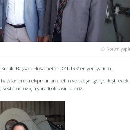
Yorum yapı
m Kurulu Başkanı Hüsamettin ÖZTÜRK’ten yeni yatırım…
valandırma ekipmanları üretim ve satışını gerçekleştirecek 
r, sektörümüz için yararlı olmasını dileriz.