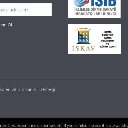
leri ve İş İnsanları Derneği
the best experience on our website. If you continue to use this site we will 