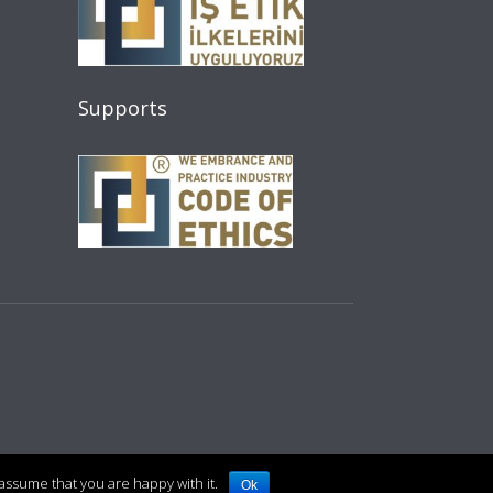
Supports
assume that you are happy with it.
Ok