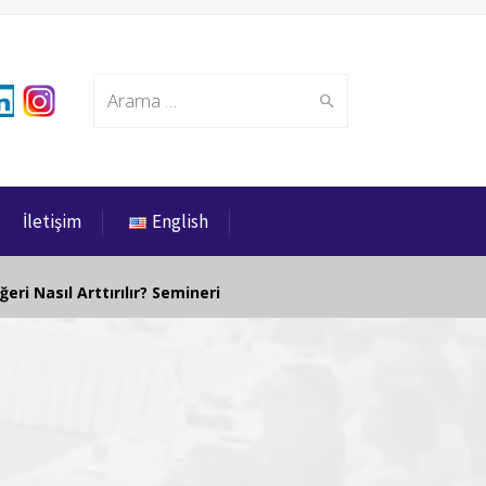
Search
İletişim
English
for:
ğeri Nasıl Arttırılır? Semineri