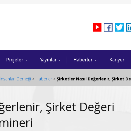
Projeler
Yayınlar
Haberler
Kariyer
İnsanları Derneği
>
Haberler
>
Şirketler Nasıl Değerlenir, Şirket De
ğerlenir, Şirket Değeri
emineri