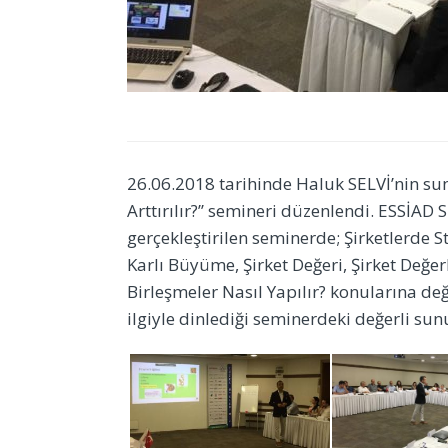
26.06.2018 tarihinde Haluk SELVİ’nin sunu
Arttırılır?’’ semineri düzenlendi. ESSİA
gerçekleştirilen seminerde; Şirketlerde 
Karlı Büyüme, Şirket Değeri, Şirket Değer
Birleşmeler Nasıl Yapılır? konularına deği
ilgiyle dinlediği seminerdeki değerli sun