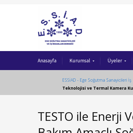
Anasayfa
Kurumsal
Üyeler
ESSİAD - Ege Soğutma Sanayicileri İş 
Teknolojisi ve Termal Kamera Ku
TESTO ile Enerji V
Bakım Amaçlı So