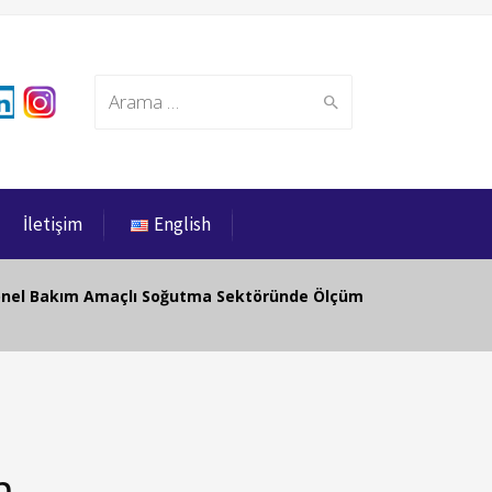
Search
İletişim
English
for:
esyonel Bakım Amaçlı Soğutma Sektöründe Ölçüm
m