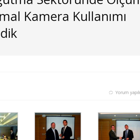
ermal Kamera Kullanımı
dik
Yorum yapı