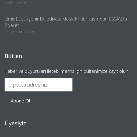
6 Ağustos 2026
İzmir Büyükşehir Belediyesi Meslek Fabrikası’ndan ESSİAD’a
Ziyaret
31 Temmuz 2026
Bülten
Haber ve duyuruları iletebilmemiz için bültenimize kayıt olun.
Üyesiyiz