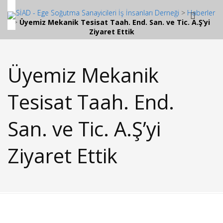
ESSİAD - Ege Soğutma Sanayicileri İş İnsanları Derneği
>
Haberler
>
Üyemiz Mekanik Tesisat Taah. End. San. ve Tic. A.Ş’yi
Ziyaret Ettik
Üyemiz Mekanik
Tesisat Taah. End.
San. ve Tic. A.Ş’yi
Ziyaret Ettik