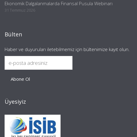
Ekonomik Dalgalanmalarda Finansal Pusula Webinarı
31 Temmuz 2026
Bülten
Haber ve duyuruları iletebilmemiz için bültenimize kayıt olun.
Üyesiyiz