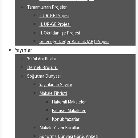
Tamamlanan Projeler
I. UR-GE Projesi
II. UR-GE Projesi
II. Okuldan İşe Projesi
Geleceğe Değer Katmak (AB) Projesi
Yayınlar
30. Yıl Anı Kitabı
Dernek Broşürü
Soğutma Dünyası
Yayınlanan Sayılar
Makale Fihristi
Hakemli Makaleler
Bilimsel Makaleler
Konuk Yazarlar
Makale Yazım Kuralları
Soğutma Dünyası Görüş Anketi