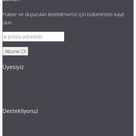
Haber ve duyuruları iletebilmemiz için bültenimize kayıt
olun.
Üyesiyiz
Destekliyoruz