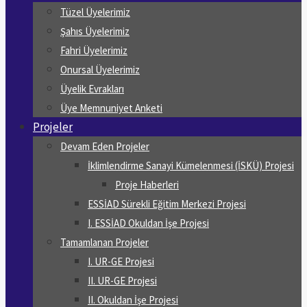
Tüzel Üyelerimiz
Şahıs Üyelerimiz
Fahri Üyelerimiz
Onursal Üyelerimiz
Üyelik Evrakları
Üye Memnuniyet Anketi
Projeler
Devam Eden Projeler
İklimlendirme Sanayi Kümelenmesi (İSKÜ) Projesi
Proje Haberleri
ESSİAD Sürekli Eğitim Merkezi Projesi
I. ESSİAD Okuldan İşe Projesi
Tamamlanan Projeler
I. UR-GE Projesi
II. UR-GE Projesi
II. Okuldan İşe Projesi