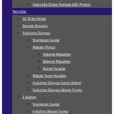
Geleceğe Değer Katmak (AB) Projesi
Yayınlar
30. Yıl Anı Kitabı
Dernek Broşürü
Soğutma Dünyası
Yayınlanan Sayılar
Makale Fihristi
Hakemli Makaleler
Bilimsel Makaleler
Konuk Yazarlar
Makale Yazım Kuralları
Soğutma Dünyası Görüş Anketi
Soğutma Dünyası Abone Formu
E-bülten
Yayınlanan Sayılar
e-bülten Abone Formu