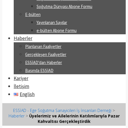
Soğutma Dünyası Abone Formu
E-bülten
Yayınlanan Sayılar
e-bülten Abone Formu
Haberler
Planlanan Faaliyetler
Gerçekleşen Faaliyetler
ESSİAD’dan Haberler
Basında ESSİAD
Kariyer
İletişim
English
ESSİAD - Ege Soğutma Sanayicileri İş İnsanları Derneği
>
Haberler
>
Üyelerimiz ve Ailelerinin Katılımlarıyla Pazar
Kahvaltısı Gerçekleştirdik