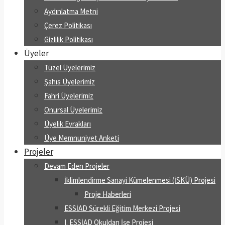
Aydınlatma Metni
Çerez Politikası
Gizlilik Politikası
Üyeler
Tüzel Üyelerimiz
Şahıs Üyelerimiz
Fahri Üyelerimiz
Onursal Üyelerimiz
Üyelik Evrakları
Üye Memnuniyet Anketi
Projeler
Devam Eden Projeler
İklimlendirme Sanayi Kümelenmesi (İSKÜ) Projesi
Proje Haberleri
ESSİAD Sürekli Eğitim Merkezi Projesi
I. ESSİAD Okuldan İşe Projesi