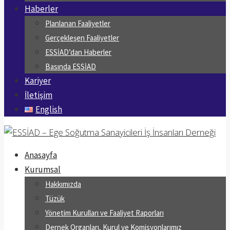
Haberler
Planlanan Faaliyetler
Gerçekleşen Faaliyetler
ESSİAD’dan Haberler
Basında ESSİAD
Kariyer
İletişim
English
Anasayfa
Kurumsal
Hakkımızda
Tüzük
Yönetim Kurulları ve Faaliyet Raporları
Dernek Organları, Kurul ve Komisyonlarımız