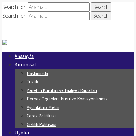
Search for:
Search for:
Anasayfa
Kurumsal
Hakkımızda
Tüzük
Yönetim Kurulları ve Faaliyet Raporları
Dernek Organları, Kurul ve Komisyonlarımız
Aydınlatma Metni
Çerez Politikası
Gizlilik Politikası
Üyeler