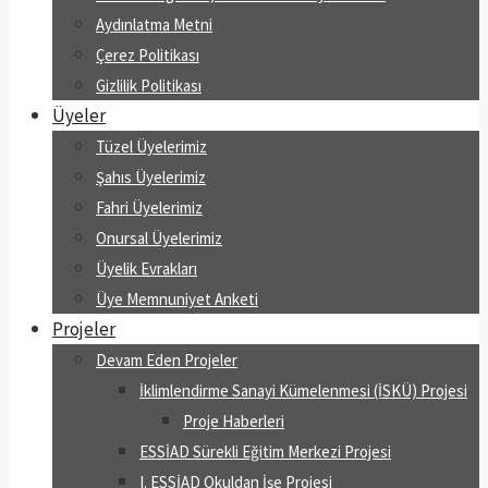
Aydınlatma Metni
Çerez Politikası
Gizlilik Politikası
Üyeler
Tüzel Üyelerimiz
Şahıs Üyelerimiz
Fahri Üyelerimiz
Onursal Üyelerimiz
Üyelik Evrakları
Üye Memnuniyet Anketi
Projeler
Devam Eden Projeler
İklimlendirme Sanayi Kümelenmesi (İSKÜ) Projesi
Proje Haberleri
ESSİAD Sürekli Eğitim Merkezi Projesi
I. ESSİAD Okuldan İşe Projesi