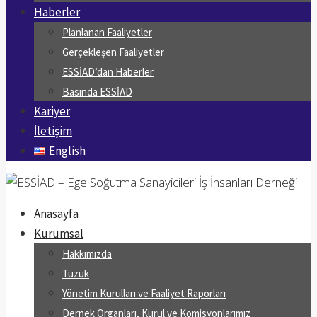
Haberler
Planlanan Faaliyetler
Gerçekleşen Faaliyetler
ESSİAD’dan Haberler
Basında ESSİAD
Kariyer
İletişim
English
Anasayfa
Kurumsal
Hakkımızda
Tüzük
Yönetim Kurulları ve Faaliyet Raporları
Dernek Organları, Kurul ve Komisyonlarımız