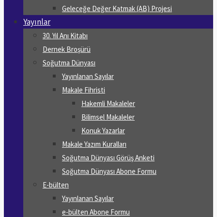
Geleceğe Değer Katmak (AB) Projesi
Yayınlar
30. Yıl Anı Kitabı
Dernek Broşürü
Soğutma Dünyası
Yayınlanan Sayılar
Makale Fihristi
Hakemli Makaleler
Bilimsel Makaleler
Konuk Yazarlar
Makale Yazım Kuralları
Soğutma Dünyası Görüş Anketi
Soğutma Dünyası Abone Formu
E-bülten
Yayınlanan Sayılar
e-bülten Abone Formu