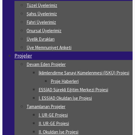
Tüzel Üyelerimiz
Şahıs Üyelerimiz
Fahri Üyelerimiz
Onursal Üyelerimiz
Üyelik Evrakları
Üye Memnuniyet Anketi
Projeler
Devam Eden Projeler
İklimlendirme Sanayi Kümelenmesi (İSKÜ) Projesi
Proje Haberleri
ESSİAD Sürekli Eğitim Merkezi Projesi
I. ESSİAD Okuldan İşe Projesi
Tamamlanan Projeler
I. UR-GE Projesi
II. UR-GE Projesi
II. Okuldan İşe Projesi