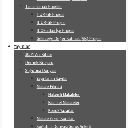
Tamamlanan Projeler
I. UR-GE Projesi
II. UR-GE Projesi
II. Okuldan İşe Projesi
Geleceğe Değer Katmak (AB) Projesi
Yayınlar
30. Yıl Anı Kitabı
Dernek Broşürü
Soğutma Dünyası
Yayınlanan Sayılar
Makale Fihristi
Hakemli Makaleler
Bilimsel Makaleler
Konuk Yazarlar
Makale Yazım Kuralları
Soğutma Dünyası Görüş Anketi