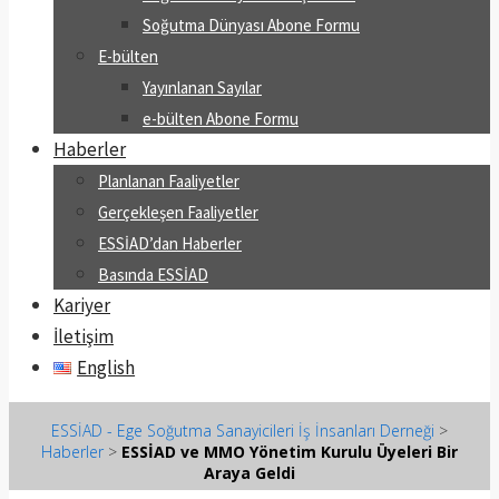
Soğutma Dünyası Abone Formu
E-bülten
Yayınlanan Sayılar
e-bülten Abone Formu
Haberler
Planlanan Faaliyetler
Gerçekleşen Faaliyetler
ESSİAD’dan Haberler
Basında ESSİAD
Kariyer
İletişim
English
ESSİAD - Ege Soğutma Sanayicileri İş İnsanları Derneği
>
Haberler
>
ESSİAD ve MMO Yönetim Kurulu Üyeleri Bir
Araya Geldi