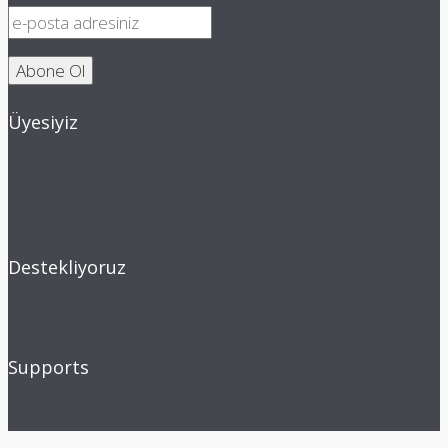
Üyesiyiz
Destekliyoruz
Supports