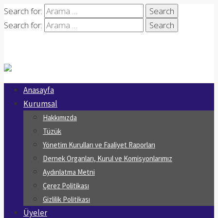
Search for:
Search for:
Anasayfa
Kurumsal
Hakkımızda
Tüzük
Yönetim Kurulları ve Faaliyet Raporları
Dernek Organları, Kurul ve Komisyonlarımız
Aydınlatma Metni
Çerez Politikası
Gizlilik Politikası
Üyeler