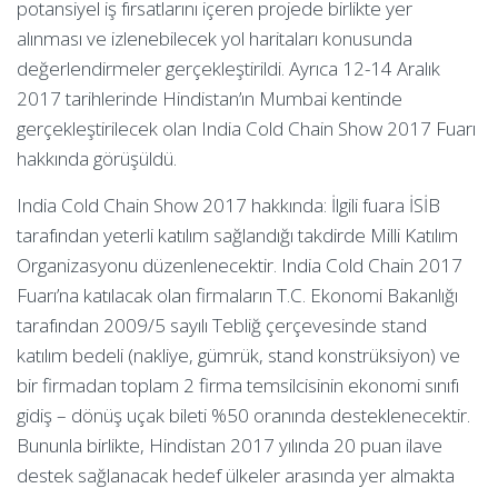
potansiyel iş fırsatlarını içeren projede birlikte yer
alınması ve izlenebilecek yol haritaları konusunda
değerlendirmeler gerçekleştirildi. Ayrıca 12-14 Aralık
2017 tarihlerinde Hindistan’ın Mumbai kentinde
gerçekleştirilecek olan India Cold Chain Show 2017 Fuarı
hakkında görüşüldü.
India Cold Chain Show 2017 hakkında: İlgili fuara İSİB
tarafından yeterli katılım sağlandığı takdirde Milli Katılım
Organizasyonu düzenlenecektir. India Cold Chain 2017
Fuarı’na katılacak olan firmaların T.C. Ekonomi Bakanlığı
tarafından 2009/5 sayılı Tebliğ çerçevesinde stand
katılım bedeli (nakliye, gümrük, stand konstrüksiyon) ve
bir firmadan toplam 2 firma temsilcisinin ekonomi sınıfı
gidiş – dönüş uçak bileti %50 oranında desteklenecektir.
Bununla birlikte, Hindistan 2017 yılında 20 puan ilave
destek sağlanacak hedef ülkeler arasında yer almakta