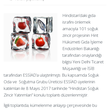
Hindistan’daki gıda
israfını önlemek
amacıyla 101 soğuk
zincir projesinin Hint
Hükümeti Gıda İşleme
Endüstrileri Bakanlığı
tarafından onaylandığı
bilgisi Yeni Delhi Ticaret
Müşavirliği ve İSİB
tarafından ESSİAD’a ulaştırılmıştı. Bu kapsamda Soğuk
Oda ve
Soğutma Grubu Üreticisi ESSİAD üyelerinin
katılımları ile 8 Mayıs 2017 tarihinde “Hindistan Soğuk
Zincir Yatırımları” konulu toplantı düzenlenmiştir.
İlgili toplantıda; kümelenme anlayışı çerçevesinde bu