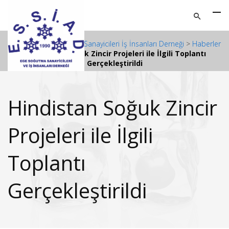
ESSİAD - Ege Soğutma Sanayicileri İş İnsanları Derneği
>
Haberler
>
Hindistan Soğuk Zincir Projeleri ile İlgili Toplantı
Gerçekleştirildi
Hindistan Soğuk Zincir
Projeleri ile İlgili
Toplantı
Gerçekleştirildi