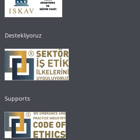
Destekliyoruz
Supports