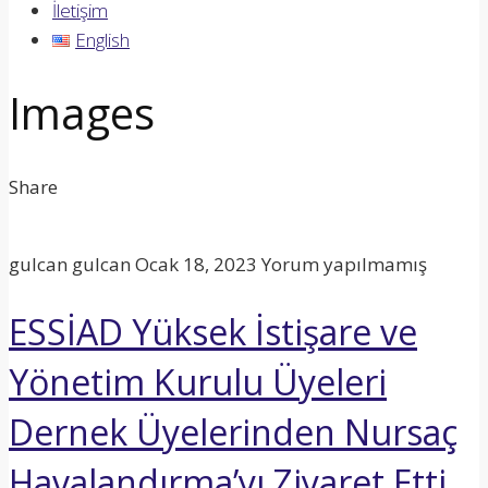
İletişim
English
Images
Share
gulcan gulcan
Ocak 18, 2023
Yorum yapılmamış
ESSİAD Yüksek İstişare ve
Yönetim Kurulu Üyeleri
Dernek Üyelerinden Nursaç
Havalandırma’yı Ziyaret Etti