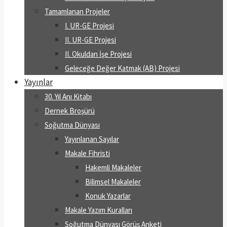
Tamamlanan Projeler
I. UR-GE Projesi
II. UR-GE Projesi
II. Okuldan İşe Projesi
Geleceğe Değer Katmak (AB) Projesi
Yayınlar
30. Yıl Anı Kitabı
Dernek Broşürü
Soğutma Dünyası
Yayınlanan Sayılar
Makale Fihristi
Hakemli Makaleler
Bilimsel Makaleler
Konuk Yazarlar
Makale Yazım Kuralları
Soğutma Dünyası Görüş Anketi