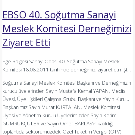
EBSO 40. Soğutma Sanayi
Meslek Komitesi Derneğimizi
Ziyaret Etti
Ege Bölgesi Sanayi Odası 40. Soğutma Sanayi Meslek
Komitesi 18.08.2011 tarihinde derneğimizi ziyaret etmiştir.
Soğutma Sanayi Meslek Komitesi Başkanı ve Derneğimizin
kurucu üyelerinden Sayın Mustafa Kemal YAPAN, Meclis
Üyesi, Üye İlişkileri Çalışma Grubu Başkanı ve Yayın Kurulu
Başkanımız Sayın Murat KURTALAN, Meslek Komitesi
Üyesi ve Yönetim Kurulu Üyelerimizden Sayın Kerim
GÜMRÜKÇÜLER ve Sayın Ömer BARLAS’ın katıldığı
toplantıda sektörümüzdeki Özel Tüketim Vergisi (ÖTV)