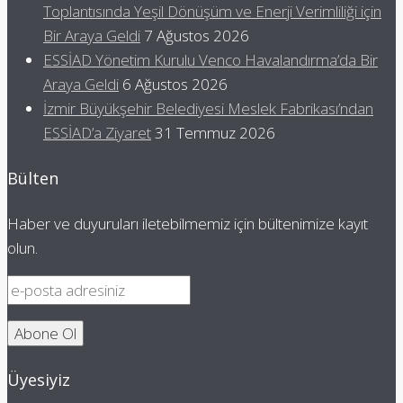
Toplantısında Yeşil Dönüşüm ve Enerji Verimliliği için
Bir Araya Geldi
7 Ağustos 2026
ESSİAD Yönetim Kurulu Venco Havalandırma’da Bir
Araya Geldi
6 Ağustos 2026
İzmir Büyükşehir Belediyesi Meslek Fabrikası’ndan
ESSİAD’a Ziyaret
31 Temmuz 2026
Bülten
Haber ve duyuruları iletebilmemiz için bültenimize kayıt
olun.
Üyesiyiz