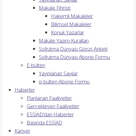
Makale Fihristi
Hakemli Makaleler
Bilimsel Makaleler
Konuk Yazarlar
Makale Yazım Kuralları
Soğutma Dünyası Görüş Anketi
Soğutma Dünyası Abone Formu
E-bülten
Yayınlanan Sayılar
e-bülten Abone Formu
Haberler
Planlanan Faaliyetler
Gerçekleşen Faaliyetler
ESSİAD’dan Haberler
Basında ESSİAD
Kariyer