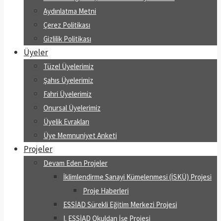
Aydınlatma Metni
Çerez Politikası
Gizlilik Politikası
Üyeler
Tüzel Üyelerimiz
Şahıs Üyelerimiz
Fahri Üyelerimiz
Onursal Üyelerimiz
Üyelik Evrakları
Üye Memnuniyet Anketi
Projeler
Devam Eden Projeler
İklimlendirme Sanayi Kümelenmesi (İSKÜ) Projesi
Proje Haberleri
ESSİAD Sürekli Eğitim Merkezi Projesi
I. ESSİAD Okuldan İşe Projesi