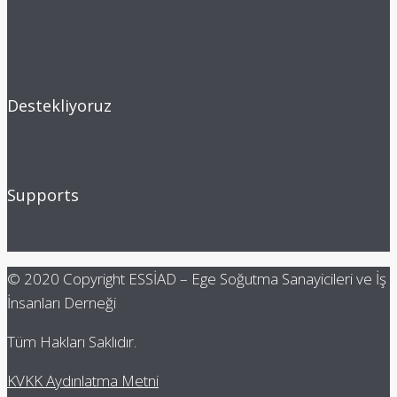
Destekliyoruz
Supports
© 2020 Copyright ESSİAD – Ege Soğutma Sanayicileri ve İş
İnsanları Derneği
Tüm Hakları Saklıdır.
KVKK Aydınlatma Metni