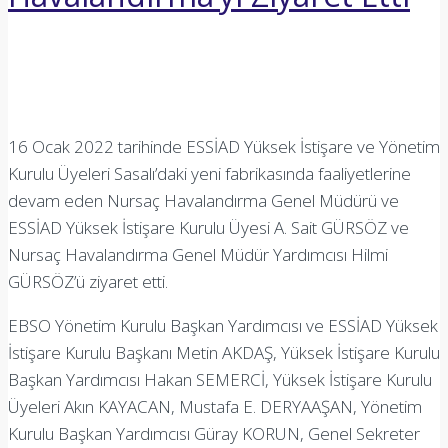
16 Ocak 2022 tarihinde ESSİAD Yüksek İstişare ve Yönetim
Kurulu Üyeleri Sasalı’daki yeni fabrikasında faaliyetlerine
devam eden Nursaç Havalandırma Genel Müdürü ve
ESSİAD Yüksek İstişare Kurulu Üyesi A. Sait GÜRSÖZ ve
Nursaç Havalandırma Genel Müdür Yardımcısı Hilmi
GÜRSÖZ’ü ziyaret etti.
EBSO Yönetim Kurulu Başkan Yardımcısı ve ESSİAD Yüksek
İstişare Kurulu Başkanı Metin AKDAŞ, Yüksek İstişare Kurulu
Başkan Yardımcısı Hakan SEMERCİ, Yüksek İstişare Kurulu
Üyeleri Akın KAYACAN, Mustafa E. DERYAAŞAN, Yönetim
Kurulu Başkan Yardımcısı Güray KORUN, Genel Sekreter