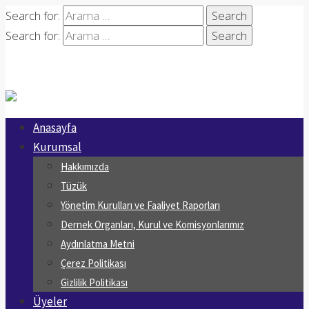
Search for:
Search for:
Anasayfa
Kurumsal
Hakkımızda
Tüzük
Yönetim Kurulları ve Faaliyet Raporları
Dernek Organları, Kurul ve Komisyonlarımız
Aydınlatma Metni
Çerez Politikası
Gizlilik Politikası
Üyeler