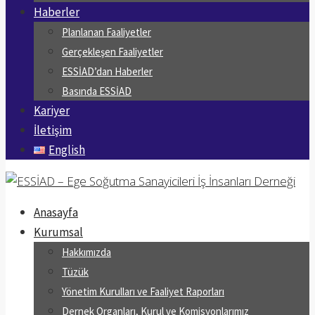
Haberler
Planlanan Faaliyetler
Gerçekleşen Faaliyetler
ESSİAD’dan Haberler
Basında ESSİAD
Kariyer
İletişim
English
Anasayfa
Kurumsal
Hakkımızda
Tüzük
Yönetim Kurulları ve Faaliyet Raporları
Dernek Organları, Kurul ve Komisyonlarımız