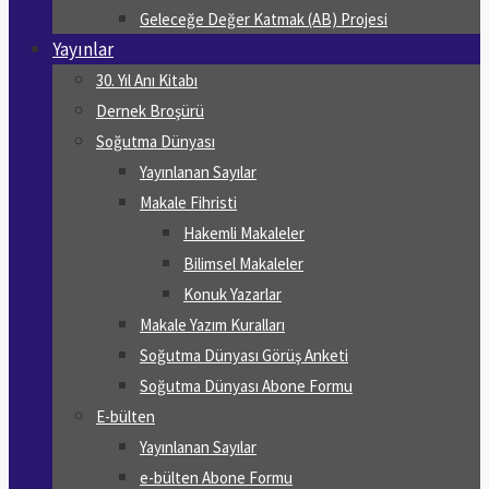
Geleceğe Değer Katmak (AB) Projesi
Yayınlar
30. Yıl Anı Kitabı
Dernek Broşürü
Soğutma Dünyası
Yayınlanan Sayılar
Makale Fihristi
Hakemli Makaleler
Bilimsel Makaleler
Konuk Yazarlar
Makale Yazım Kuralları
Soğutma Dünyası Görüş Anketi
Soğutma Dünyası Abone Formu
E-bülten
Yayınlanan Sayılar
e-bülten Abone Formu