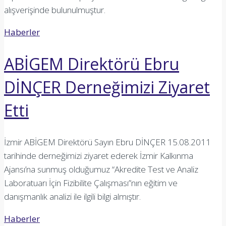
alışverişinde bulunulmuştur.
Haberler
ABİGEM Direktörü Ebru
DİNÇER Derneğimizi Ziyaret
Etti
İzmir ABİGEM Direktörü Sayın Ebru DİNÇER 15.08.2011
tarihinde derneğimizi ziyaret ederek İzmir Kalkınma
Ajansı’na sunmuş olduğumuz “Akredite Test ve Analiz
Laboratuarı İçin Fizibilite Çalışması”nın eğitim ve
danışmanlık analizi ile ilgili bilgi almıştır.
Haberler