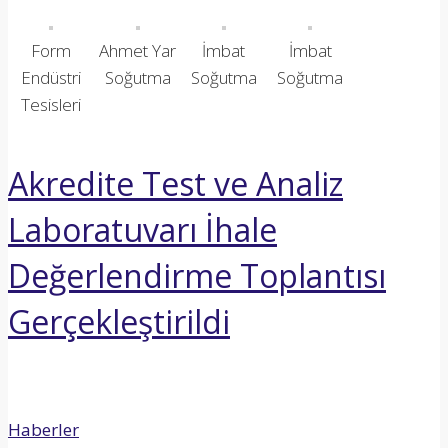
Form
Ahmet Yar
İmbat
İmbat
Endüstri
Soğutma
Soğutma
Soğutma
Tesisleri
Akredite Test ve Analiz
Laboratuvarı İhale
Değerlendirme Toplantısı
Gerçekleştirildi
Haberler