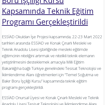
Boru İşçiliği Kursu
Kapsamında Teknik Eğitim
Programı Gerçekleştirildi
ESSİAD Okuldan İşe Projesi kapsamında; 22-23 Mart 2022
tarihleri arasında ESSİAD ve Konak Çınarlı Mesleki ve
Teknik Anadolu Lisesi işbirliğinde mesleki eğitimde
eğitimcinin niteliğini artırmak ve nitelikli teknik elemanın
yetiştirilmesini desteklemek amacıyla Milli Eğitim
Bakanlığı’na bağlı Türkiye genelindeki Tesisat Teknolojisi ve
İklimlendirme Alanı öğretmenleri için “Temel Soğutma ve
Bakır Boru İşçiliği Kursu” kapsamında teknik eğitim
programı gerçekleştirildi.
ESSİAD Onursal Üyesi ve Konak Çınarlı Mesleki ve Teknik
Anadolu Lisesi Tesisat Teknolojisi ve İklimlendirme Alanı