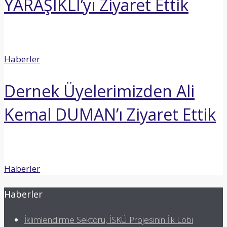
YARAŞIKLI’yı Ziyaret Ettik
Haberler
Dernek Üyelerimizden Ali
Kemal DUMAN’ı Ziyaret Ettik
Haberler
Haberler
İklimlendirme Sektörü, İSKÜ Projesinin İlk Lobi