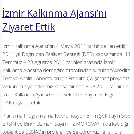
İzmir Kalkınma Ajansı’nı
Ziyaret Ettik
İzmir Kalkınma Ajansı’nın 4 Mayıs 2011 tarihinde ilan ettiği
2011 yılı Doğrudan Faaliyet Desteği (DFD) kapsamında, 14
Temmuz – 23 Ağustos 2011 tarihleri arasında İzmir
Kalkınma Ajansı’na derneğimiz tarafından sunulan “Akredite
Test ve Analiz Laboratuarı İçin Fizibilite Çalışması” projemiz
ve kurum ziyaretlerimiz kapsamında 18.08.2011 tarihinde
İzmir Kalkınma Ajansı Genel Sekreteri Sayın Dr. Ergüder
CAN’ı ziyaret ettik.
Planlama Programlama Koordinasyon Birim Şefi Sayın Sibel
ERSİN ve Birim Uzmanı Sayın Filiz MOROVA’nın da katıldığı
toplantıda ESSİAD’ın projeleri ve sektörümüz ile ilgili bilgi