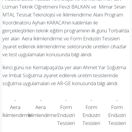
Uzman Teknik Öğretmeni Fevzi BALKAN ve Mimar Sinan
MTAL Tesisat Teknolojisi ve İklimlendirme Alanı Program
Koordinatörü Ayhan KARACA’nın katılımları ile
gerçekleştirilen teknik eğitim programının ilk günü Torbalı’da
yer alan Aera İklimlendirme ve Form Endüstri Tesisleri
ziyaret edilerek iklimlendirme sektöründe üretilen cihazlar
ve test uygulamaları konusunda bilgi alındı.
İkinci günü ise Kemalpaşa’da yer alan Ahmet Yar Soğutma
ve İmbat Soğutma ziyaret edilerek üretim tesislerinde
soğutma uygulamaları ve AR-GE konusunda bilgi alındı.
Aera
Aera
Form
Form
Form
İklimlendirme
İklimlendirme
Endüstri
Endüstri
Endüstri
Tesisleri
Tesisleri
Tesisleri