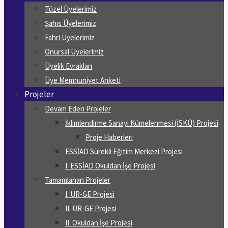
Tüzel Üyelerimiz
Şahıs Üyelerimiz
Fahri Üyelerimiz
Onursal Üyelerimiz
Üyelik Evrakları
Üye Memnuniyet Anketi
Projeler
Devam Eden Projeler
İklimlendirme Sanayi Kümelenmesi (İSKÜ) Projesi
Proje Haberleri
ESSİAD Sürekli Eğitim Merkezi Projesi
I. ESSİAD Okuldan İşe Projesi
Tamamlanan Projeler
I. UR-GE Projesi
II. UR-GE Projesi
II. Okuldan İşe Projesi