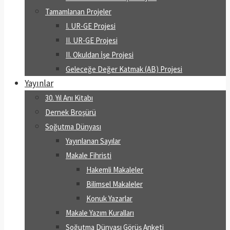
Tamamlanan Projeler
I. UR-GE Projesi
II. UR-GE Projesi
II. Okuldan İşe Projesi
Geleceğe Değer Katmak (AB) Projesi
Yayınlar
30. Yıl Anı Kitabı
Dernek Broşürü
Soğutma Dünyası
Yayınlanan Sayılar
Makale Fihristi
Hakemli Makaleler
Bilimsel Makaleler
Konuk Yazarlar
Makale Yazım Kuralları
Soğutma Dünyası Görüş Anketi