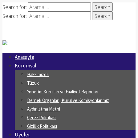
Search for:
Search for:
Anasayfa
Kurumsal
Hakkımızda
Tüzük
Yönetim Kurulları ve Faaliyet Raporları
Dernek Organları, Kurul ve Komisyonlarımız
Aydınlatma Metni
Çerez Politikası
Gizlilik Politikası
Üyeler