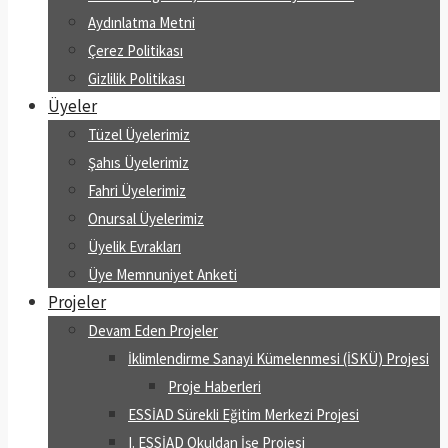
Aydınlatma Metni
Çerez Politikası
Gizlilik Politikası
Üyeler
Tüzel Üyelerimiz
Şahıs Üyelerimiz
Fahri Üyelerimiz
Onursal Üyelerimiz
Üyelik Evrakları
Üye Memnuniyet Anketi
Projeler
Devam Eden Projeler
İklimlendirme Sanayi Kümelenmesi (İSKÜ) Projesi
Proje Haberleri
ESSİAD Sürekli Eğitim Merkezi Projesi
I. ESSİAD Okuldan İşe Projesi