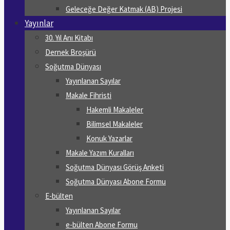
Geleceğe Değer Katmak (AB) Projesi
Yayınlar
30. Yıl Anı Kitabı
Dernek Broşürü
Soğutma Dünyası
Yayınlanan Sayılar
Makale Fihristi
Hakemli Makaleler
Bilimsel Makaleler
Konuk Yazarlar
Makale Yazım Kuralları
Soğutma Dünyası Görüş Anketi
Soğutma Dünyası Abone Formu
E-bülten
Yayınlanan Sayılar
e-bülten Abone Formu