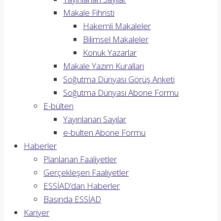
Makale Fihristi
Hakemli Makaleler
Bilimsel Makaleler
Konuk Yazarlar
Makale Yazım Kuralları
Soğutma Dünyası Görüş Anketi
Soğutma Dünyası Abone Formu
E-bülten
Yayınlanan Sayılar
e-bülten Abone Formu
Haberler
Planlanan Faaliyetler
Gerçekleşen Faaliyetler
ESSİAD’dan Haberler
Basında ESSİAD
Kariyer