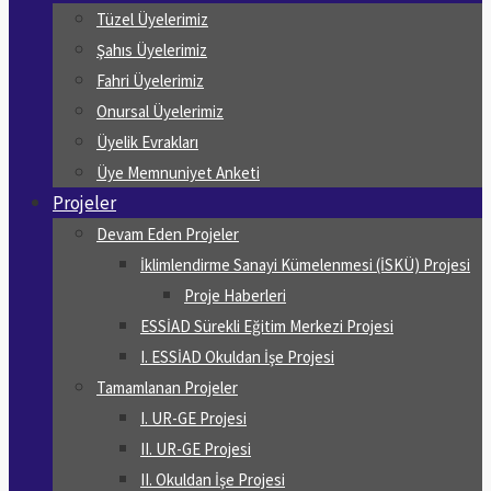
Tüzel Üyelerimiz
Şahıs Üyelerimiz
Fahri Üyelerimiz
Onursal Üyelerimiz
Üyelik Evrakları
Üye Memnuniyet Anketi
Projeler
Devam Eden Projeler
İklimlendirme Sanayi Kümelenmesi (İSKÜ) Projesi
Proje Haberleri
ESSİAD Sürekli Eğitim Merkezi Projesi
I. ESSİAD Okuldan İşe Projesi
Tamamlanan Projeler
I. UR-GE Projesi
II. UR-GE Projesi
II. Okuldan İşe Projesi