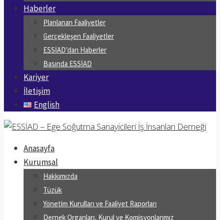
Haberler
Planlanan Faaliyetler
Gerçekleşen Faaliyetler
ESSİAD’dan Haberler
Basında ESSİAD
Kariyer
İletişim
English
Anasayfa
Kurumsal
Hakkımızda
Tüzük
Yönetim Kurulları ve Faaliyet Raporları
Dernek Organları, Kurul ve Komisyonlarımız