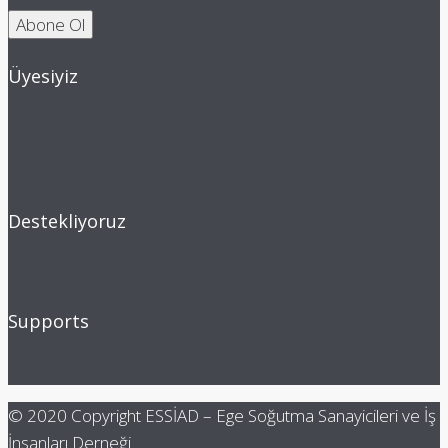
Üyesiyiz
Destekliyoruz
Supports
© 2020 Copyright ESSİAD – Ege Soğutma Sanayicileri ve İş
İnsanları Derneği