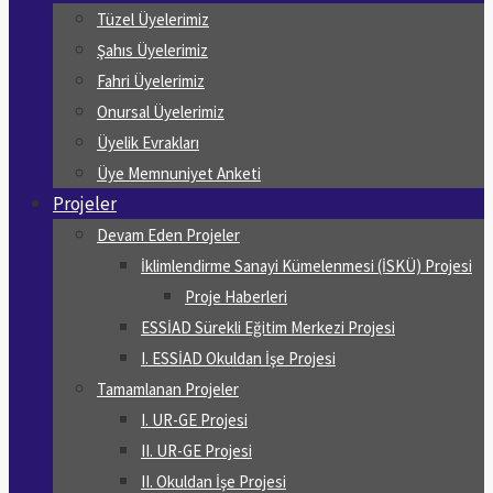
Tüzel Üyelerimiz
Şahıs Üyelerimiz
Fahri Üyelerimiz
Onursal Üyelerimiz
Üyelik Evrakları
Üye Memnuniyet Anketi
Projeler
Devam Eden Projeler
İklimlendirme Sanayi Kümelenmesi (İSKÜ) Projesi
Proje Haberleri
ESSİAD Sürekli Eğitim Merkezi Projesi
I. ESSİAD Okuldan İşe Projesi
Tamamlanan Projeler
I. UR-GE Projesi
II. UR-GE Projesi
II. Okuldan İşe Projesi