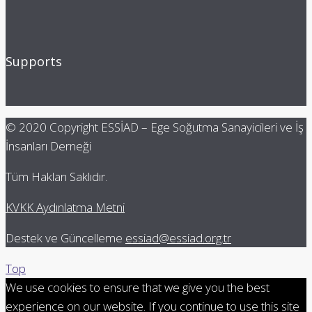
Supports
© 2020 Copyright ESSİAD – Ege Soğutma Sanayicileri ve İş
İnsanları Derneği
Tüm Hakları Saklıdır.
KVKK Aydınlatma Metni
Destek ve Güncelleme
essiad@essiad.org.tr
Top
We use cookies to ensure that we give you the best
experience on our website. If you continue to use this site