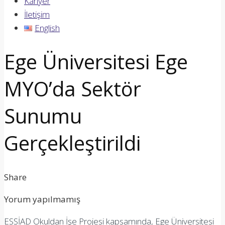
Kariyer
İletişim
English
Ege Üniversitesi Ege
MYO’da Sektör
Sunumu
Gerçekleştirildi
Share
Yorum yapılmamış
ESSİAD Okuldan İşe Projesi kapsamında, Ege Üniversitesi