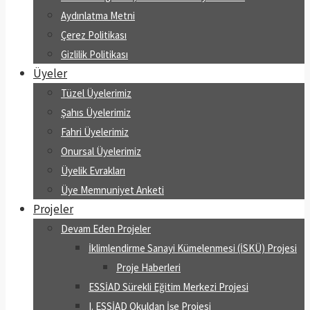
Aydınlatma Metni
Çerez Politikası
Gizlilik Politikası
Üyeler
Tüzel Üyelerimiz
Şahıs Üyelerimiz
Fahri Üyelerimiz
Onursal Üyelerimiz
Üyelik Evrakları
Üye Memnuniyet Anketi
Projeler
Devam Eden Projeler
İklimlendirme Sanayi Kümelenmesi (İSKÜ) Projesi
Proje Haberleri
ESSİAD Sürekli Eğitim Merkezi Projesi
I. ESSİAD Okuldan İşe Projesi