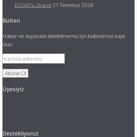
ESSİAD’a Ziyaret
31 Temmuz 2026
Bülten
Haber ve duyuruları iletebilmemiz için bültenimize kayıt
olun.
Üyesiyiz
Destekliyoruz