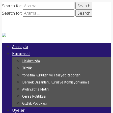
Search for:
Search for:
Anasayfa
Kurumsal
Hakkımızda
Tüzük
Yönetim Kurulları ve Faaliyet Raporları
Dernek Organları, Kurul ve Komisyonlarımız
Aydınlatma Metni
Çerez Politikası
Gizlilik Politikası
Üyeler