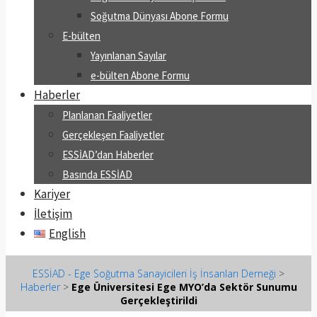
Soğutma Dünyası Abone Formu
E-bülten
Yayınlanan Sayılar
e-bülten Abone Formu
Haberler
Planlanan Faaliyetler
Gerçekleşen Faaliyetler
ESSİAD’dan Haberler
Basında ESSİAD
Kariyer
İletişim
English
ESSİAD - Ege Soğutma Sanayicileri İş İnsanları Derneği
>
Haberler
>
Ege Üniversitesi Ege MYO’da Sektör Sunumu
Gerçekleştirildi