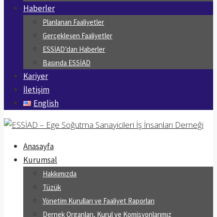
Haberler
Planlanan Faaliyetler
Gerçekleşen Faaliyetler
ESSİAD’dan Haberler
Basında ESSİAD
Kariyer
İletişim
English
Anasayfa
Kurumsal
Hakkımızda
Tüzük
Yönetim Kurulları ve Faaliyet Raporları
Dernek Organları, Kurul ve Komisyonlarımız