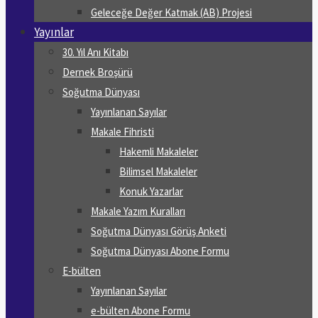
Geleceğe Değer Katmak (AB) Projesi
Yayınlar
30. Yıl Anı Kitabı
Dernek Broşürü
Soğutma Dünyası
Yayınlanan Sayılar
Makale Fihristi
Hakemli Makaleler
Bilimsel Makaleler
Konuk Yazarlar
Makale Yazım Kuralları
Soğutma Dünyası Görüş Anketi
Soğutma Dünyası Abone Formu
E-bülten
Yayınlanan Sayılar
e-bülten Abone Formu