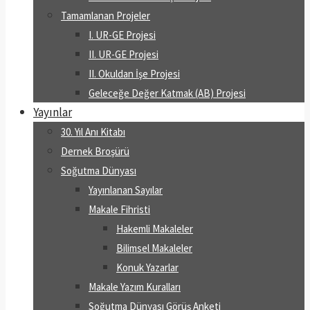
Tamamlanan Projeler
I. UR-GE Projesi
II. UR-GE Projesi
II. Okuldan İşe Projesi
Geleceğe Değer Katmak (AB) Projesi
Yayınlar
30. Yıl Anı Kitabı
Dernek Broşürü
Soğutma Dünyası
Yayınlanan Sayılar
Makale Fihristi
Hakemli Makaleler
Bilimsel Makaleler
Konuk Yazarlar
Makale Yazım Kuralları
Soğutma Dünyası Görüş Anketi