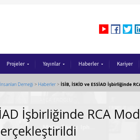
Projeler
Yayınlar
Haberler
Kariyer
İnsanları Derneği
>
Haberler
>
İSİB, İSKİD ve ESSİAD İşbirliğinde RCA
SİAD İşbirliğinde RCA Mod
Gerçekleştirildi