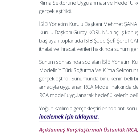
Klima Sektörüne Uygulanması ve Hedef Ülke Ö
gerçekleştirildi.
İSİB Yönetim Kurulu Başkanı Mehmet ŞANAL
Kurulu Başkanı Güray KORUN’un açılış konuşma
başlayan toplantıda İSİB Şube Şefi Şeref CANLI
ithalat ve ihracat verileri hakkında sunum ger
Sunum sonrasında söz alan İSİB Yönetim Kur
Modelinin Türk Soğutma Ve Klima Sektörün
gerçekleştirdi. Sunumunda bir ülkenin belli 
amacıyla uygulanan RCA Modeli hakkında deta
RCA modeli uygulanarak hedef ülkelerin beli
Yoğun katılımla gerçekleştirilen toplantı so
incelemek için tıklayınız.
Açıklanmış Karşılaştırmalı Üstünlük (RCA