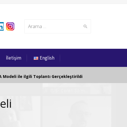
Search
İletişim
English
for:
 Modeli ile ilgili Toplantı Gerçekleştirildi
eli