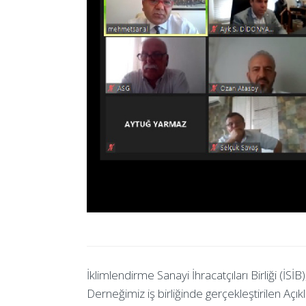
İklimlendirme Sanayi İhracatçıları Birliği (İS
Derneğimiz iş birliğinde gerçekleştirilen Açı