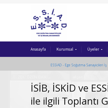
Anasayfa
Kurumsal
Üyeler
ESSİAD - Ege Soğutma Sanayicileri İş 
İSİB, İSKİD ve ES
ile ilgili Toplantı 