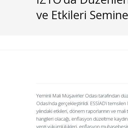
ve Etkileri Semine
Yeminli Mali Müşavirler Odası tarafından dü
Odası’nda gerçekleştirildi. ESSİAD’ı temsile
yılındaki etkileri, dönem raporlarının ve mal
hangileri olacağı, enflasyon düzeltme kaydın
vergi yükümlülükleri, enflasyon muhasebesin