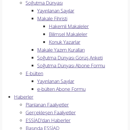
Soğutma Dünyası
Yayınlanan Sayılar
Makale Fihristi
Hakemli Makaleler
Bilimsel Makaleler
Konuk Yazarlar
Makale Yazım Kuralları
Soğutma Dünyası Görüş Anketi
Soğutma Dünyası Abone Formu
E-bülten
Yayınlanan Sayılar
e-bülten Abone Formu
Haberler
Planlanan Faaliyetler
Gerçekleşen Faaliyetler
ESSİAD’dan Haberler
Basında ESSİAD