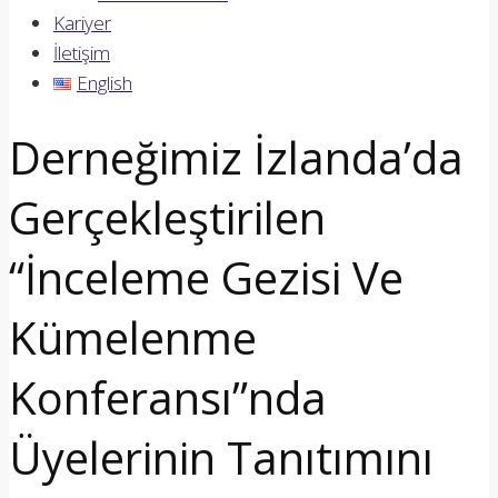
Kariyer
İletişim
English
Derneğimiz İzlanda’da
Gerçekleştirilen
“İnceleme Gezisi Ve
Kümelenme
Konferansı”nda
Üyelerinin Tanıtımını