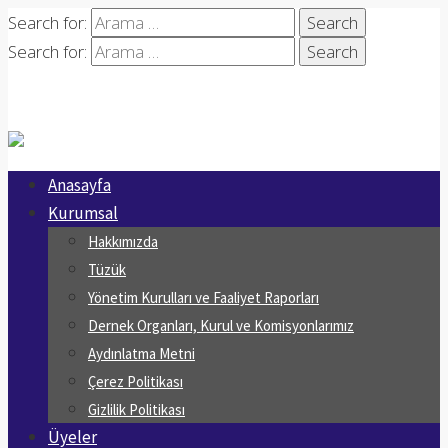
Search for:
Search for:
Anasayfa
Kurumsal
Hakkımızda
Tüzük
Yönetim Kurulları ve Faaliyet Raporları
Dernek Organları, Kurul ve Komisyonlarımız
Aydınlatma Metni
Çerez Politikası
Gizlilik Politikası
Üyeler