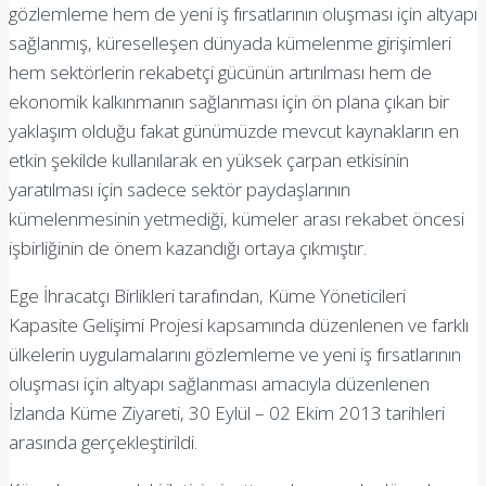
gözlemleme hem de yeni iş fırsatlarının oluşması için altyapı
sağlanmış, küreselleşen dünyada kümelenme girişimleri
hem sektörlerin rekabetçi gücünün artırılması hem de
ekonomik kalkınmanın sağlanması için ön plana çıkan bir
yaklaşım olduğu fakat günümüzde mevcut kaynakların en
etkin şekilde kullanılarak en yüksek çarpan etkisinin
yaratılması için sadece sektör paydaşlarının
kümelenmesinin yetmediği, kümeler arası rekabet öncesi
işbirliğinin de önem kazandığı ortaya çıkmıştır.
Ege İhracatçı Birlikleri tarafından, Küme Yöneticileri
Kapasite Gelişimi Projesi kapsamında düzenlenen ve farklı
ülkelerin uygulamalarını gözlemleme ve yeni iş fırsatlarının
oluşması için altyapı sağlanması amacıyla düzenlenen
İzlanda Küme Ziyareti, 30 Eylül – 02 Ekim 2013 tarihleri
arasında gerçekleştirildi.