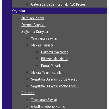
Geleceğe Değer Katmak (AB) Projesi
Yayınlar
30. Yıl Anı Kitabı
Dernek Broşürü
Soğutma Dünyası
Yayınlanan Sayılar
Makale Fihristi
Hakemli Makaleler
Bilimsel Makaleler
Konuk Yazarlar
Makale Yazım Kuralları
Soğutma Dünyası Görüş Anketi
Soğutma Dünyası Abone Formu
E-bülten
Yayınlanan Sayılar
e-bülten Abone Formu