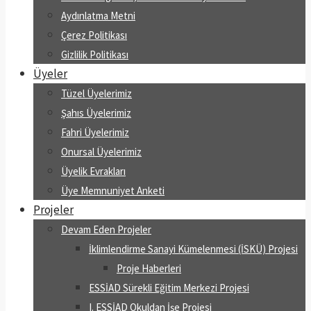
Aydınlatma Metni
Çerez Politikası
Gizlilik Politikası
Üyeler
Tüzel Üyelerimiz
Şahıs Üyelerimiz
Fahri Üyelerimiz
Onursal Üyelerimiz
Üyelik Evrakları
Üye Memnuniyet Anketi
Projeler
Devam Eden Projeler
İklimlendirme Sanayi Kümelenmesi (İSKÜ) Projesi
Proje Haberleri
ESSİAD Sürekli Eğitim Merkezi Projesi
I. ESSİAD Okuldan İşe Projesi