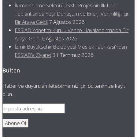
İklimlendirme Sektörü, İSKÜ Projesinin İlk Lobi
Toplantısında Yeşil Dönüşüm ve Enerji Verimliliği için
Bir Araya Geldi
7 Ağustos 2026
ESSİAD Yönetim Kurulu Venco Havalandırma’da Bir
Araya Geldi
6 Ağustos 2026
İzmir Büyükşehir Belediyesi Meslek Fabrikası’ndan
ESSİAD’a Ziyaret
31 Temmuz 2026
Bülten
Haber ve duyuruları iletebilmemiz için bültenimize kayıt
olun.