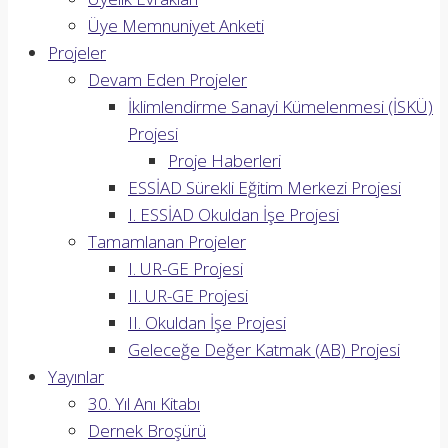
Üye Memnuniyet Anketi
Projeler
Devam Eden Projeler
İklimlendirme Sanayi Kümelenmesi (İSKÜ)
Projesi
Proje Haberleri
ESSİAD Sürekli Eğitim Merkezi Projesi
I. ESSİAD Okuldan İşe Projesi
Tamamlanan Projeler
I. UR-GE Projesi
II. UR-GE Projesi
II. Okuldan İşe Projesi
Geleceğe Değer Katmak (AB) Projesi
Yayınlar
30. Yıl Anı Kitabı
Dernek Broşürü