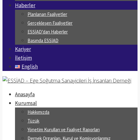
Haberler
Planlanan Faaliyetler
Gerçekleşen Faaliyetler
ESSİAD’dan Haberler
Basında ESSİAD
Kariyer
İletişim
English
Anasayfa
Kurumsal
Hakkımızda
Tüzük
Yönetim Kurulları ve Faaliyet Raporları
Dernek Organları, Kurul ve Komisyonlarımız