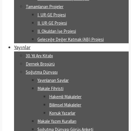
Tamamlanan Projeler
I. UR-GE Projesi
II. UR-GE Projesi
II. Okuldan İşe Projesi
Geleceğe Değer Katmak (AB) Projesi
Yayınlar
30. Yıl Anı Kitabı
Dernek Broşürü
Soğutma Dünyası
Yayınlanan Sayılar
Makale Fihristi
Hakemli Makaleler
Bilimsel Makaleler
Konuk Yazarlar
Makale Yazım Kuralları
Soğutma Dünyası Görüş Anketi