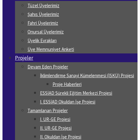
Tüzel Üyelerimiz
Şahıs Üyelerimiz
Fahri Üyelerimiz
Onursal Üyelerimiz
Üyelik Evrakları
Üye Memnuniyet Anketi
Projeler
Devam Eden Projeler
İklimlendirme Sanayi Kümelenmesi (İSKÜ) Projesi
Proje Haberleri
ESSİAD Sürekli Eğitim Merkezi Projesi
I. ESSİAD Okuldan İşe Projesi
Tamamlanan Projeler
I. UR-GE Projesi
II. UR-GE Projesi
II. Okuldan İşe Projesi