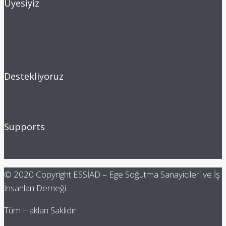
Üyesiyiz
Destekliyoruz
Supports
© 2020 Copyright ESSİAD – Ege Soğutma Sanayicileri ve İş
İnsanları Derneği
Tüm Hakları Saklıdır.