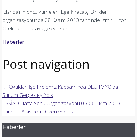
İzlanda’nın öncü kümeleri, Ege İhracatçı Birlikleri
organizasyonunda 28 Kasım 2013 tarihinde İzmir Hilton
Oteli’nde bir araya geleceklerdir.
Haberler
Post navigation
←
Okuldan İşe Projemiz Kapsamında DEU IMYO’da
Sunum Gerçekleştirdik
ESSİAD Hafta Sonu Organizasyonu 05-06 Ekim 2013
Tarihleri Arasında Düzenlendi
→
Haberler