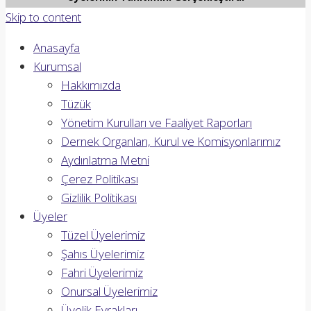
Skip to content
Anasayfa
Kurumsal
Hakkımızda
Tüzük
Yönetim Kurulları ve Faaliyet Raporları
Dernek Organları, Kurul ve Komisyonlarımız
Aydınlatma Metni
Çerez Politikası
Gizlilik Politikası
Üyeler
Tüzel Üyelerimiz
Şahıs Üyelerimiz
Fahri Üyelerimiz
Onursal Üyelerimiz
Üyelik Evrakları